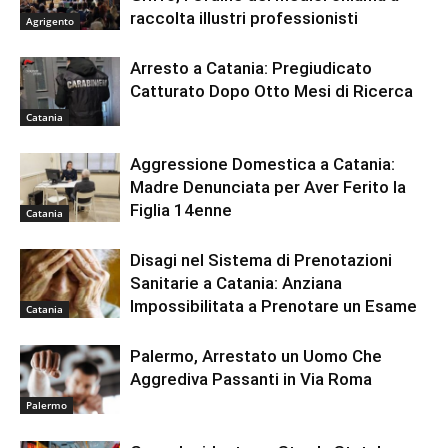
raccolta illustri professionisti
Agrigento
Arresto a Catania: Pregiudicato
Catturato Dopo Otto Mesi di Ricerca
Catania
Aggressione Domestica a Catania:
Madre Denunciata per Aver Ferito la
Figlia 14enne
Catania
Disagi nel Sistema di Prenotazioni
Sanitarie a Catania: Anziana
Impossibilitata a Prenotare un Esame
Catania
Palermo, Arrestato un Uomo Che
Aggrediva Passanti in Via Roma
Palermo