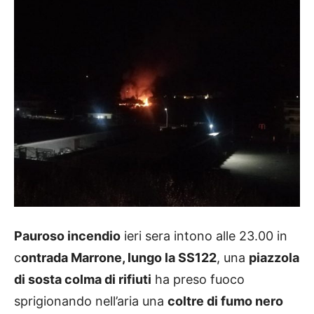
Pauroso incendio
ieri sera intono alle 23.00 in
c
ontrada Marrone, lungo la SS122
, una
piazzola
di sosta colma di rifiuti
ha preso fuoco
sprigionando nell’aria una
coltre di fumo nero