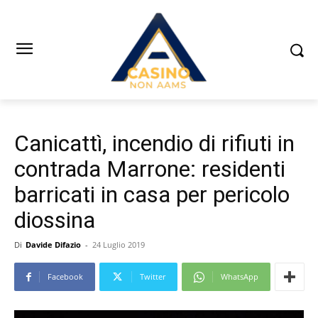
Canicattì, incendio di rifiuti in
contrada Marrone: residenti
barricati in casa per pericolo
diossina
Di
Davide Difazio
-
24 Luglio 2019
Facebook
Twitter
WhatsApp