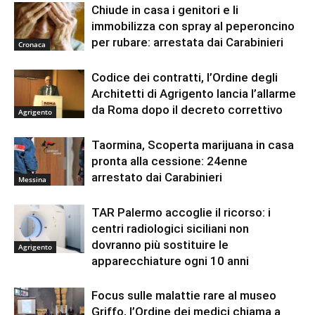
Chiude in casa i genitori e li
immobilizza con spray al peperoncino
per rubare: arrestata dai Carabinieri
Cronaca
Codice dei contratti, l’Ordine degli
Architetti di Agrigento lancia l’allarme
da Roma dopo il decreto correttivo
Agrigento
Taormina, Scoperta marijuana in casa
pronta alla cessione: 24enne
arrestato dai Carabinieri
Messina
TAR Palermo accoglie il ricorso: i
centri radiologici siciliani non
dovranno più sostituire le
Agrigento
apparecchiature ogni 10 anni
Focus sulle malattie rare al museo
Griffo, l’Ordine dei medici chiama a