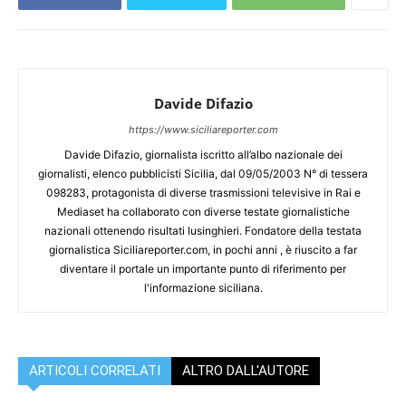
Davide Difazio
https://www.siciliareporter.com
Davide Difazio, giornalista iscritto all’albo nazionale dei
giornalisti, elenco pubblicisti Sicilia, dal 09/05/2003 N° di tessera
098283, protagonista di diverse trasmissioni televisive in Rai e
Mediaset ha collaborato con diverse testate giornalistiche
nazionali ottenendo risultati lusinghieri. Fondatore della testata
giornalistica Siciliareporter.com, in pochi anni , è riuscito a far
diventare il portale un importante punto di riferimento per
l'informazione siciliana.
ARTICOLI CORRELATI
ALTRO DALL'AUTORE