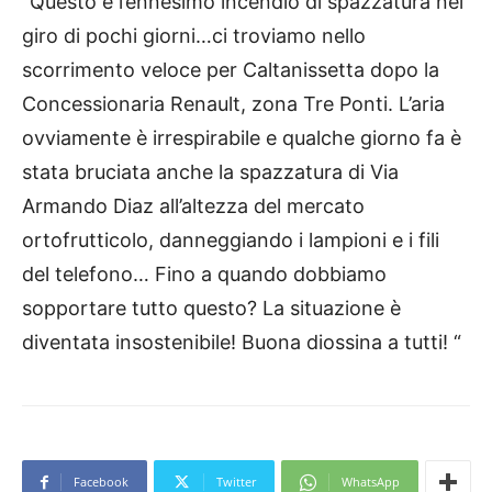
“Questo è l’ennesimo incendio di spazzatura nel
giro di pochi giorni…ci troviamo nello
scorrimento veloce per Caltanissetta dopo la
Concessionaria Renault, zona Tre Ponti. L’aria
ovviamente è irrespirabile e qualche giorno fa è
stata bruciata anche la spazzatura di Via
Armando Diaz all’altezza del mercato
ortofrutticolo, danneggiando i lampioni e i fili
del telefono… Fino a quando dobbiamo
sopportare tutto questo? La situazione è
diventata insostenibile! Buona diossina a tutti! “
Facebook
Twitter
WhatsApp