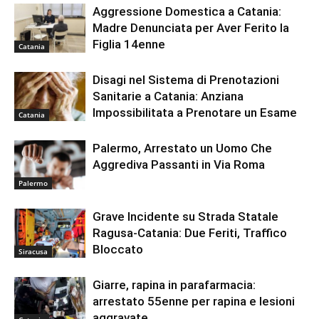
Aggressione Domestica a Catania:
Madre Denunciata per Aver Ferito la
Figlia 14enne
Catania
Disagi nel Sistema di Prenotazioni
Sanitarie a Catania: Anziana
Impossibilitata a Prenotare un Esame
Catania
Palermo, Arrestato un Uomo Che
Aggrediva Passanti in Via Roma
Palermo
Grave Incidente su Strada Statale
Ragusa-Catania: Due Feriti, Traffico
Bloccato
Siracusa
Giarre, rapina in parafarmacia:
arrestato 55enne per rapina e lesioni
aggravate