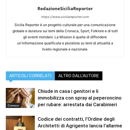
RedazioneSiciliaReporter
https://www.siciliareporter.com
Sicilia Reporter è un progetto culturale per una comunicazione
globale e duratura sui temi della Cronaca, Sport, Folklore e di tutti
gli eventi mondani. La Mission è quella di diffondere
un'informazione qualificata e pluralista su temi di attualità a
livello regionale e nazionale.
ARTICOLI CORRELATI
ALTRO DALL'AUTORE
Chiude in casa i genitori e li
immobilizza con spray al peperoncino
per rubare: arrestata dai Carabinieri
Cronaca
Codice dei contratti, l’Ordine degli
Architetti di Agrigento lancia l’allarme