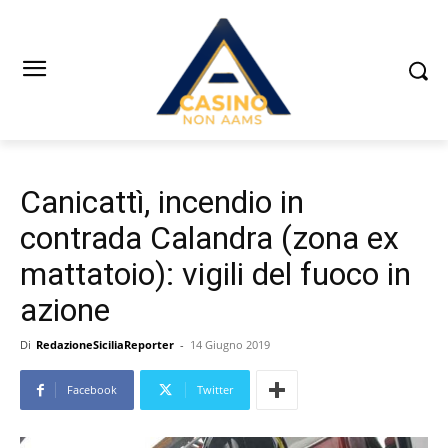
Canicattì, incendio in
contrada Calandra (zona ex
mattatoio): vigili del fuoco in
azione
Di
RedazioneSiciliaReporter
-
14 Giugno 2019
Facebook
Twitter