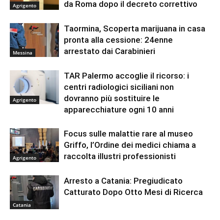
da Roma dopo il decreto correttivo
Agrigento
Taormina, Scoperta marijuana in casa
pronta alla cessione: 24enne
arrestato dai Carabinieri
Messina
TAR Palermo accoglie il ricorso: i
centri radiologici siciliani non
dovranno più sostituire le
Agrigento
apparecchiature ogni 10 anni
Focus sulle malattie rare al museo
Griffo, l’Ordine dei medici chiama a
raccolta illustri professionisti
Agrigento
Arresto a Catania: Pregiudicato
Catturato Dopo Otto Mesi di Ricerca
Catania