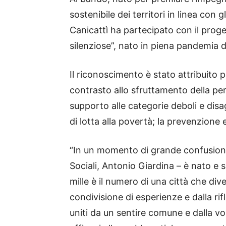
sostenibile dei territori in linea con 
Canicattì ha partecipato con il proget
silenziose”, nato in piena pandemia 
Il riconoscimento è stato attribuito pe
contrasto allo sfruttamento della pers
supporto alle categorie deboli e disag
di lotta alla povertà; la prevenzione 
“In un momento di grande confusione 
Sociali, Antonio Giardina – è nato e si
mille è il numero di una città che dive
condivisione di esperienze e dalla ri
uniti da un sentire comune e dalla vol