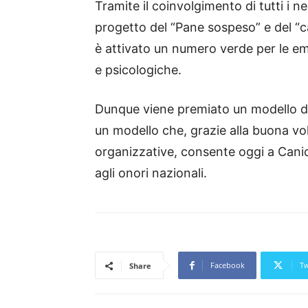
Tramite il coinvolgimento di tutti i ne
progetto del “Pane sospeso” e del “car
è attivato un numero verde per le e
e psicologiche.
Dunque viene premiato un modello di a
un modello che, grazie alla buona volo
organizzative, consente oggi a Canica
agli onori nazionali.
Facebook
Tw
Share