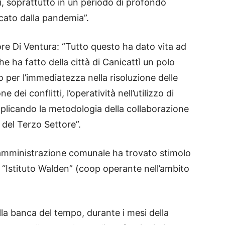
i, soprattutto in un periodo di profondo
cato dalla pandemia”.
ore Di Ventura: “Tutto questo ha dato vita ad
he ha fatto della città di Canicattì un polo
co per l’immediatezza nella risoluzione delle
dei conflitti, l’operatività nell’utilizzo di
pplicando la metodologia della collaborazione
o del Terzo Settore”.
 l’amministrazione comunale ha trovato stimolo
 “Istituto Walden” (coop operante nell’ambito
ella banca del tempo, durante i mesi della