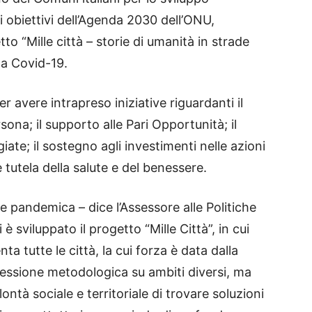
gli obiettivi dell’Agenda 2030 dell’ONU,
to “Mille città – storie di umanità in strade
da Covid-19.
r avere intrapreso iniziative riguardanti il
ona; il supporto alle Pari Opportunità; il
iate; il sostegno agli investimenti nelle azioni
e tutela della salute e del benessere.
pandemica – dice l’Assessore alle Politiche
 è sviluppato il progetto “Mille Città”, in cui
nta tutte le città, la cui forza è data dalla
flessione metodologica su ambiti diversi, ma
ontà sociale e territoriale di trovare soluzioni