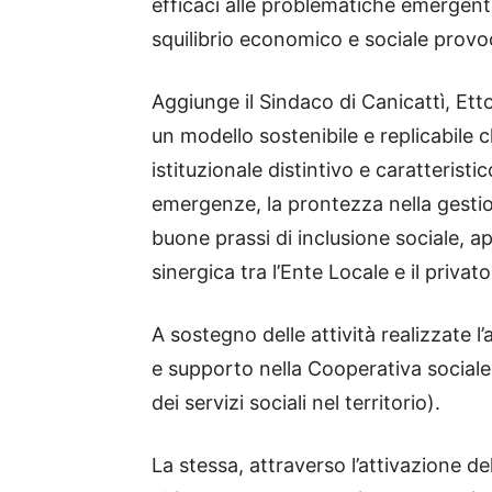
efficaci alle problematiche emergent
squilibrio economico e sociale provo
Aggiunge il Sindaco di Canicattì, Ett
un modello sostenibile e replicabile c
istituzionale distintivo e caratteristi
emergenze, la prontezza nella gestione 
buone prassi di inclusione sociale, a
sinergica tra l’Ente Locale e il privat
A sostegno delle attività realizzate
e supporto nella Cooperativa sociale
dei servizi sociali nel territorio).
La stessa, attraverso l’attivazione d