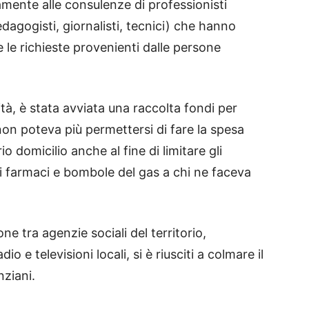
amente alle consulenze di professionisti
 pedagogisti, giornalisti, tecnici) che hanno
 le richieste provenienti dalle persone
ità, è stata avviata una raccolta fondi per
 non poteva più permettersi di fare la spesa
 domicilio anche al fine di limitare gli
i farmaci e bombole del gas a chi ne faceva
 tra agenzie sociali del territorio,
 e televisioni locali, si è riusciti a colmare il
nziani.