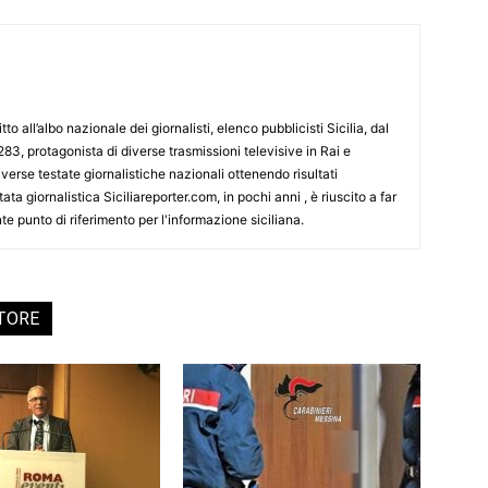
tto all’albo nazionale dei giornalisti, elenco pubblicisti Sicilia, dal
3, protagonista di diverse trasmissioni televisive in Rai e
erse testate giornalistiche nazionali ottenendo risultati
ata giornalistica Siciliareporter.com, in pochi anni , è riuscito a far
te punto di riferimento per l'informazione siciliana.
UTORE