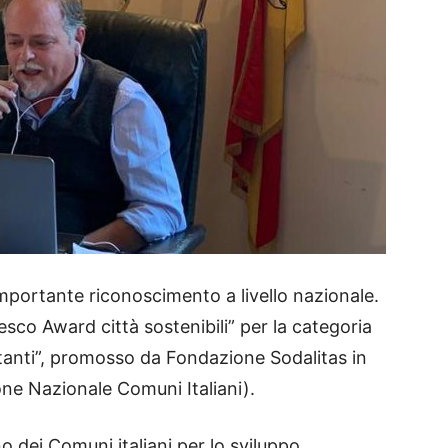
mportante riconoscimento a livello nazionale.
resco Award città sostenibili” per la categoria
tanti”, promosso da Fondazione Sodalitas in
ne Nazionale Comuni Italiani).
 dei Comuni italiani per lo sviluppo