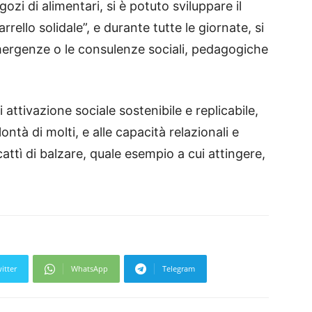
gozi di alimentari, si è potuto sviluppare il
rello solidale”, e durante tutte le giornate, si
mergenze o le consulenze sociali, pedagogiche
ttivazione sociale sostenibile e replicabile,
ntà di molti, e alle capacità relazionali e
ttì di balzare, quale esempio a cui attingere,
itter
WhatsApp
Telegram