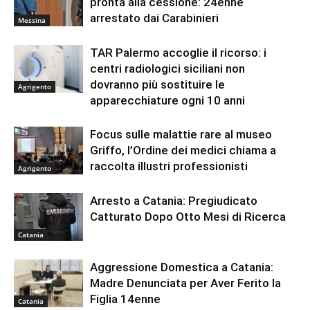
pronta alla cessione: 24enne
arrestato dai Carabinieri
Messina
TAR Palermo accoglie il ricorso: i
centri radiologici siciliani non
dovranno più sostituire le
Agrigento
apparecchiature ogni 10 anni
Focus sulle malattie rare al museo
Griffo, l’Ordine dei medici chiama a
raccolta illustri professionisti
Agrigento
Arresto a Catania: Pregiudicato
Catturato Dopo Otto Mesi di Ricerca
Catania
Aggressione Domestica a Catania:
Madre Denunciata per Aver Ferito la
Figlia 14enne
Catania