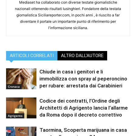
Mediaset ha collaborato con diverse testate giornalistiche
nazionali ottenendo risultati lusinghieri. Fondatore della testata
giornalistica Siciliareporter.com, in pochi anni , è riuscito a far
diventare il portale un importante punto di riferimento per
l'informazione siciliana.
ARTICOLI CORRELATI
ALTRO DALL'AUTORE
Chiude in casa i genitori e li
immobilizza con spray al peperoncino
per rubare: arrestata dai Carabinieri
Cronaca
Codice dei contratti, l’Ordine degli
Architetti di Agrigento lancia l’allarme
da Roma dopo il decreto correttivo
Agrigento
Taormina, Scoperta marijuana in casa