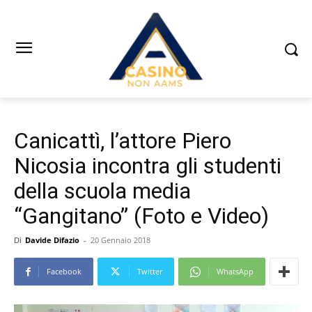
Canicattì, l’attore Piero
Nicosia incontra gli studenti
della scuola media
“Gangitano” (Foto e Video)
Di
Davide Difazio
-
20 Gennaio 2018
Facebook
Twitter
WhatsApp