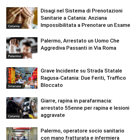
Disagi nel Sistema di Prenotazioni
Sanitarie a Catania: Anziana
Impossibilitata a Prenotare un Esame
Catania
Palermo, Arrestato un Uomo Che
Aggrediva Passanti in Via Roma
Palermo
Grave Incidente su Strada Statale
Ragusa-Catania: Due Feriti, Traffico
Bloccato
Siracusa
Giarre, rapina in parafarmacia:
arrestato 55enne per rapina e lesioni
aggravate
Catania
Palermo, operatore socio sanitario
con mano fratturata e infermiera