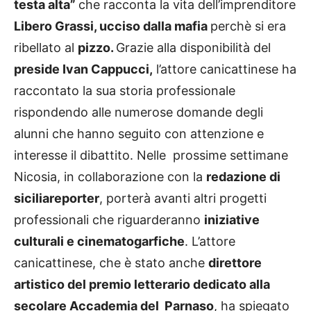
testa alta”
che racconta la vita dell’imprenditore
Libero Grassi, ucciso dalla mafia
perchè si era
ribellato al
pizzo.
Grazie alla disponibilità del
preside Ivan Cappucci,
l’attore canicattinese ha
raccontato la sua storia professionale
rispondendo alle numerose domande degli
alunni che hanno seguito con attenzione e
interesse il dibattito. Nelle prossime settimane
Nicosia, in collaborazione con la
redazione di
siciliareporter
, porterà avanti altri progetti
professionali che riguarderanno
iniziative
culturali e cinematogarfiche
. L’attore
canicattinese, che è stato anche
direttore
artistico del premio letterario dedicato alla
secolare Accademia del Parnaso
, ha spiegato