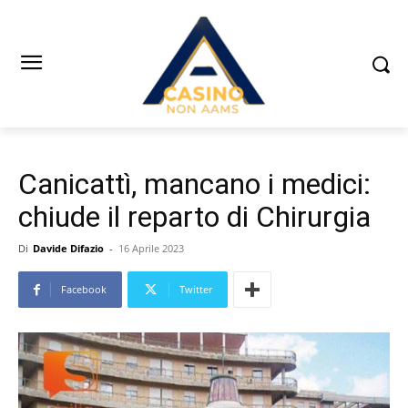
Canicattì, mancano i medici:
chiude il reparto di Chirurgia
Di
Davide Difazio
-
16 Aprile 2023
Facebook
Twitter