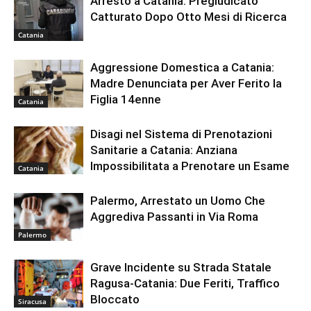
Arresto a Catania: Pregiudicato
Catturato Dopo Otto Mesi di Ricerca
Catania
Aggressione Domestica a Catania:
Madre Denunciata per Aver Ferito la
Figlia 14enne
Catania
Disagi nel Sistema di Prenotazioni
Sanitarie a Catania: Anziana
Impossibilitata a Prenotare un Esame
Catania
Palermo, Arrestato un Uomo Che
Aggrediva Passanti in Via Roma
Palermo
Grave Incidente su Strada Statale
Ragusa-Catania: Due Feriti, Traffico
Bloccato
Siracusa