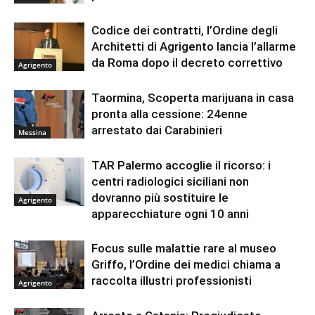
Codice dei contratti, l’Ordine degli
Architetti di Agrigento lancia l’allarme
da Roma dopo il decreto correttivo
Agrigento
Taormina, Scoperta marijuana in casa
pronta alla cessione: 24enne
arrestato dai Carabinieri
Messina
TAR Palermo accoglie il ricorso: i
centri radiologici siciliani non
dovranno più sostituire le
Agrigento
apparecchiature ogni 10 anni
Focus sulle malattie rare al museo
Griffo, l’Ordine dei medici chiama a
raccolta illustri professionisti
Agrigento