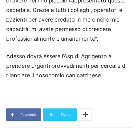
di avere nel mio piccolo rappresentato questo
ospedale. Grazie a tutti i colleghi, operatori e
pazienti per avere creduto in me e nelle mie
capacità, mi avete permesso di crescere
professionalmente e umanamente”.
Adesso dovrà essere l’Asp di Agrigento a
prendere urgenti provvedimenti per cercare di
rilanciare il nosocomio canicattinese.
Facebook
Twitter