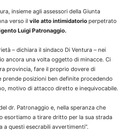
tura, insieme agli assessori della Giunta
na verso il
vile atto intimidatorio
perpetrato
igento Luigi Patronaggio.
età – dichiara il sindaco Di Ventura – nei
io ancora una volta oggetto di minacce. Ci
a provincia, fare il proprio dovere di
e prende posizioni ben definite procedendo
o, motivo di attacco diretto e inequivocabile.
el dr. Patronaggio e, nella speranza che
o esortiamo a tirare dritto per la sua strada
a a questi esecrabili avvertimenti”.