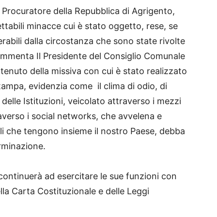
l Procuratore della Repubblica di Agrigento,
ttabili minacce cui è stato oggetto, rese, se
erabili dalla circostanza che sono state rivolte
 commenta Il Presidente del Consiglio Comunale
ntenuto della missiva con cui è stato realizzato
stampa, evidenzia come il clima di odio, di
 delle Istituzioni, veicolato attraverso i mezzi
averso i social networks, che avvelena e
li che tengono insieme il nostro Paese, debba
rminazione.
continuerà ad esercitare le sue funzioni con
la Carta Costituzionale e delle Leggi