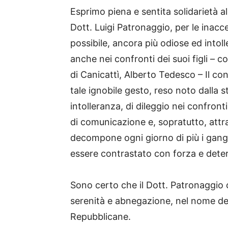
Esprimo piena e sentita solidarietà a
Dott. Luigi Patronaggio, per le inacce
possibile, ancora più odiose ed intoll
anche nei confronti dei suoi figli –
di Canicattì, Alberto Tedesco – Il co
tale ignobile gesto, reso noto dalla 
intolleranza, di dileggio nei confronti
di comunicazione e, sopratutto, attr
decompone ogni giorno di più i gang
essere contrastato con forza e dete
Sono certo che il Dott. Patronaggio 
serenità e abnegazione, nel nome del
Repubblicane.