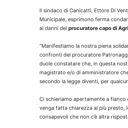
Il sindaco di Canicattì, Ettore Di Ven
Municipale, esprimono ferma condan
ai danni del
procuratore capo di Agr
“Manifestiamo la nostra piena solidari
confronti del procuratore Patronagg
duole constatare che, in questa nostr
magistrato e/o di amministratore ch
secondo la legge diventi, per qualcun
Ci schieriamo apertamente a fianco d
venga fatta chiarezza al più presto, l
consapevoli che non c’è altra rispost