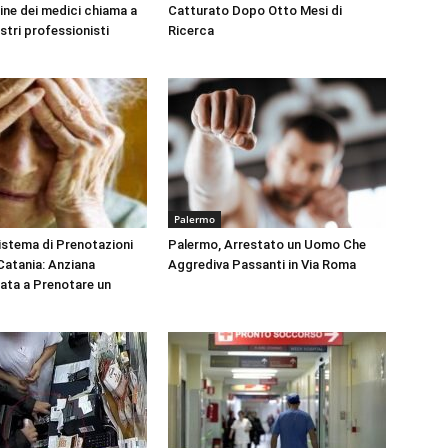
dine dei medici chiama a
Catturato Dopo Otto Mesi di
ustri professionisti
Ricerca
Palermo
Sistema di Prenotazioni
Palermo, Arrestato un Uomo Che
 Catania: Anziana
Aggrediva Passanti in Via Roma
tata a Prenotare un