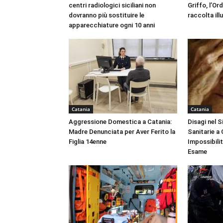
centri radiologici siciliani non
Griffo, l’Or
dovranno più sostituire le
raccolta ill
apparecchiature ogni 10 anni
Catania
Catania
Aggressione Domestica a Catania:
Disagi nel 
Madre Denunciata per Aver Ferito la
Sanitarie a
Figlia 14enne
Impossibili
Esame