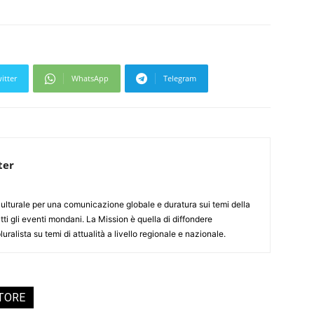
itter
WhatsApp
Telegram
ter
culturale per una comunicazione globale e duratura sui temi della
tti gli eventi mondani. La Mission è quella di diffondere
uralista su temi di attualità a livello regionale e nazionale.
UTORE