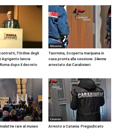
Messina
ontratti, l’Ordine degli
Taormina, Scoperta marijuana in
i Agrigento lancia
casa pronta alla cessione: 24enne
a Roma dopo il decreto
arrestato dai Carabinieri
Catania
 malattie rare al museo
Arresto a Catania: Pregiudicato