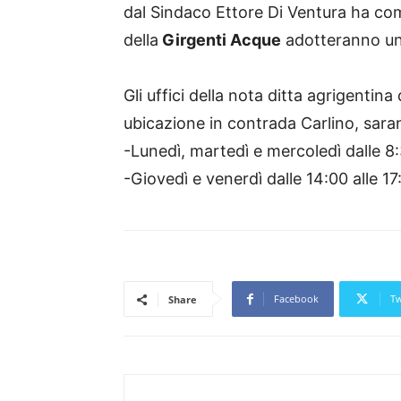
dal Sindaco Ettore Di Ventura ha comun
della
Girgenti Acque
adotteranno un 
Gli uffici della nota ditta agrigentina
ubicazione in contrada Carlino, saran
-Lunedì, martedì e mercoledì dalle 8:
-Giovedì e venerdì dalle 14:00 alle 17
Facebook
Tw
Share