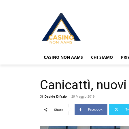
CASINO NON AAMS
CHI SIAMO
PRI
Canicattì, nuovi 
Di
Davide Difazio
-
29 Maggio 2019
Facebook
Tw
Share