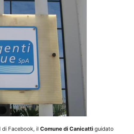
l di Facebook, il
Comune di Canicattì
guidato