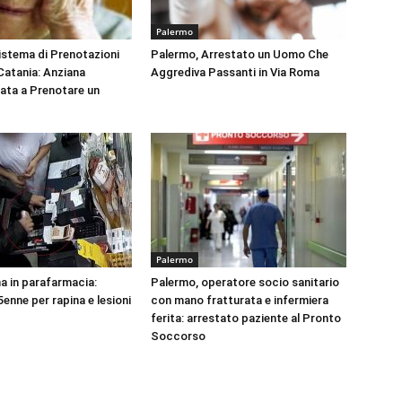
Palermo
Sistema di Prenotazioni
Palermo, Arrestato un Uomo Che
 Catania: Anziana
Aggrediva Passanti in Via Roma
tata a Prenotare un
Palermo
na in parafarmacia:
Palermo, operatore socio sanitario
enne per rapina e lesioni
con mano fratturata e infermiera
ferita: arrestato paziente al Pronto
Soccorso