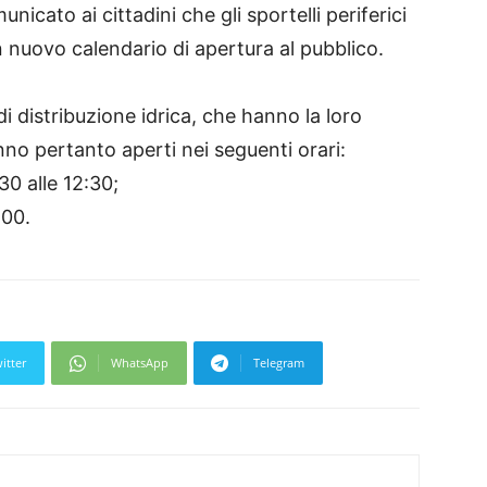
icato ai cittadini che gli sportelli periferici
nuovo calendario di apertura al pubblico.
 di distribuzione idrica, che hanno la loro
no pertanto aperti nei seguenti orari:
30 alle 12:30;
:00.
itter
WhatsApp
Telegram