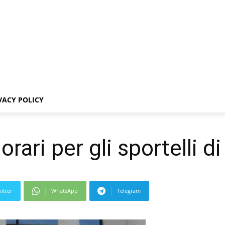
VACY POLICY
orari per gli sportelli 
itter
WhatsApp
Telegram