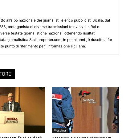
tto all’albo nazionale dei giornalisti, elenco pubblicisti Sicilia, dal
3, protagonista di diverse trasmissioni televisive in Rai e
erse testate giornalistiche nazionali ottenendo risultati
ata giornalistica Siciliareporter.com, in pochi anni , è riuscito a far
te punto di riferimento per l'informazione siciliana.
UTORE
Messina