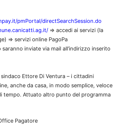
mpay.it/pmPortal/directSearchSession.do
ne.canicatti.ag.it/
=> accedi ai servizi (la
ge) => servizi online PagoPa
ranno inviate via mail all’indirizzo inserito
 sindaco Ettore Di Ventura – i cittadini
line, anche da casa, in modo semplice, veloce
 di tempo. Attuato altro punto del programma
 Office Pagatore