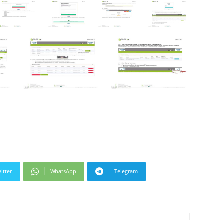
itter
WhatsApp
Telegram