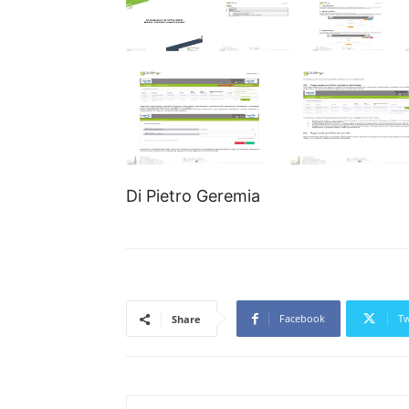
Di Pietro Geremia
Facebook
Tw
Share