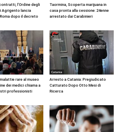
ontratti, l’Ordine degli
Taormina, Scoperta marijuana in
i Agrigento lancia
casa pronta alla cessione: 24enne
a Roma dopo il decreto
arrestato dai Carabinieri
Catania
 malattie rare al museo
Arresto a Catania: Pregiudicato
dine dei medici chiama a
Catturato Dopo Otto Mesi di
ustri professionisti
Ricerca