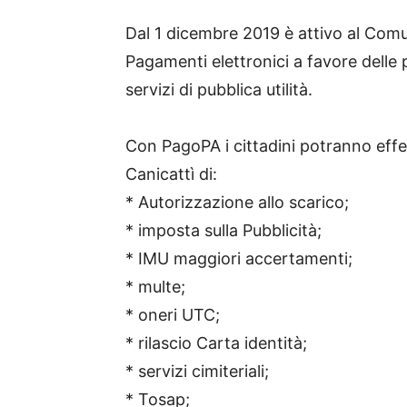
Dal 1 dicembre 2019 è attivo al Comun
Pagamenti elettronici a favore delle 
servizi di pubblica utilità.
Con PagoPA i cittadini potranno eff
Canicattì di:
* Autorizzazione allo scarico;
* imposta sulla Pubblicità;
* IMU maggiori accertamenti;
* multe;
* oneri UTC;
* rilascio Carta identità;
* servizi cimiteriali;
* Tosap;