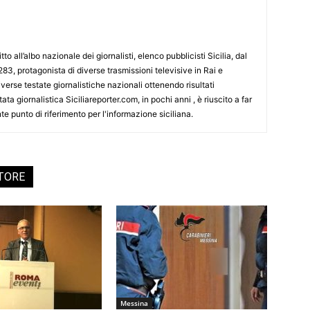
tto all’albo nazionale dei giornalisti, elenco pubblicisti Sicilia, dal
3, protagonista di diverse trasmissioni televisive in Rai e
erse testate giornalistiche nazionali ottenendo risultati
ata giornalistica Siciliareporter.com, in pochi anni , è riuscito a far
te punto di riferimento per l'informazione siciliana.
UTORE
Messina