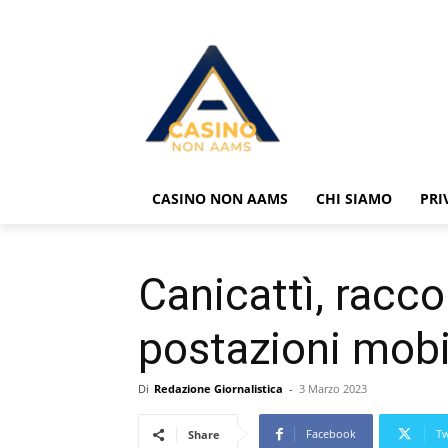
CASINO NON AAMS
CHI SIAMO
PRI
Canicattì, racco
postazioni mobi
Di
Redazione Giornalistica
-
3 Marzo 2023
Facebook
Tw
Share