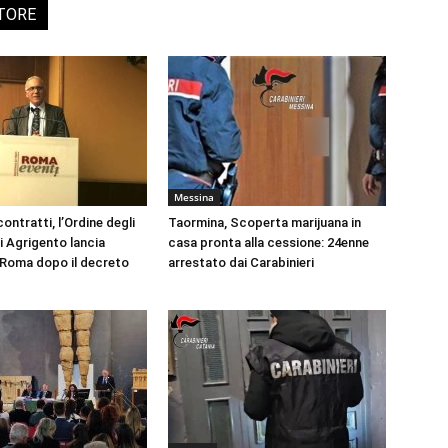
UTORE
Messina
ontratti, l’Ordine degli
Taormina, Scoperta marijuana in
i Agrigento lancia
casa pronta alla cessione: 24enne
a Roma dopo il decreto
arrestato dai Carabinieri