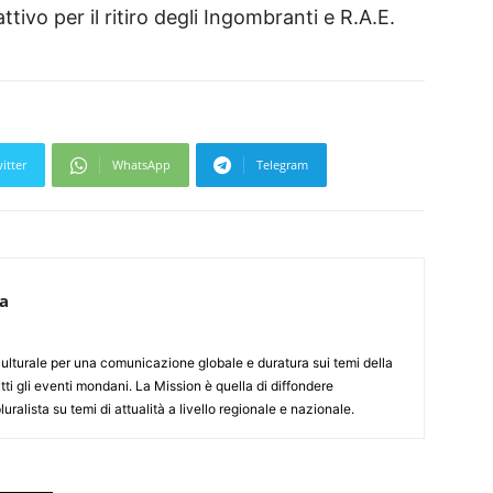
vo per il ritiro degli Ingombranti e R.A.E.
itter
WhatsApp
Telegram
ca
culturale per una comunicazione globale e duratura sui temi della
tti gli eventi mondani. La Mission è quella di diffondere
uralista su temi di attualità a livello regionale e nazionale.