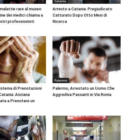
Catania
 malattie rare al museo
Arresto a Catania: Pregiudicato
dine dei medici chiama a
Catturato Dopo Otto Mesi di
ustri professionisti
Ricerca
Palermo
Sistema di Prenotazioni
Palermo, Arrestato un Uomo Che
 Catania: Anziana
Aggrediva Passanti in Via Roma
tata a Prenotare un