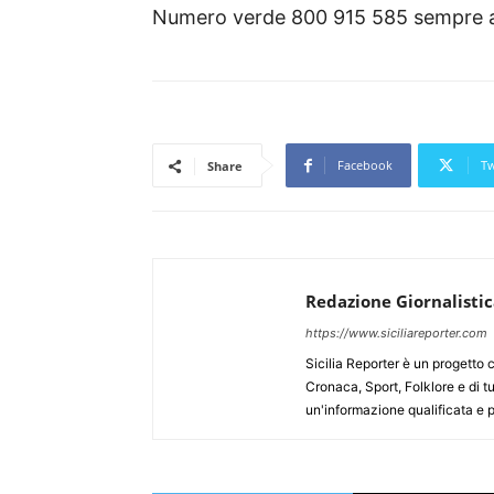
Numero verde 800 915 585 sempre atti
Facebook
Tw
Share
Redazione Giornalisti
https://www.siciliareporter.com
Sicilia Reporter è un progetto 
Cronaca, Sport, Folklore e di tu
un'informazione qualificata e pl