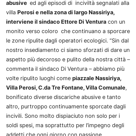
abusive
ed agli episodi di inciviltà segnalati alla
villa
Perosi e nella zona di largo Nassiriya,
interviene il sindaco Ettore Di Ventura
con un
monito verso coloro che continuano a sporcare
le zone ripulite dagli operatori ecologici. “Sin dal
nostro insediamento ci siamo sforzati di dare un
aspetto più decoroso e pulito della nostra città –
commenta il sindaco Di Ventura – abbiamo più
volte ripulito luoghi come
piazzale Nassiriya,
Villa Perosi, C.da Tre Fontane, Villa Comunale
,
bonificato diverse discariche abusive e tanto
altro, purtroppo continuamente sporcate dagli
incivili. Sono molto dispiaciuto non solo per i
soldi spesi, ma soprattutto per l’impegno degli
addetti che ogni giorno con passione