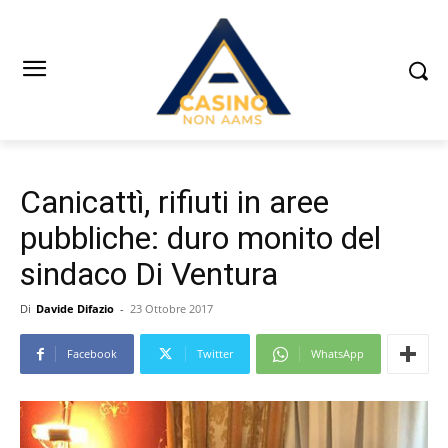
Canicattì, rifiuti in aree
pubbliche: duro monito del
sindaco Di Ventura
Di
Davide Difazio
-
23 Ottobre 2017
Facebook
Twitter
WhatsApp