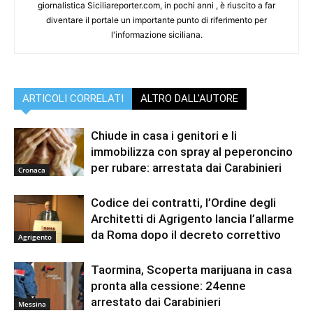
giornalistica Siciliareporter.com, in pochi anni , è riuscito a far
diventare il portale un importante punto di riferimento per
l'informazione siciliana.
ARTICOLI CORRELATI
ALTRO DALL'AUTORE
Chiude in casa i genitori e li
immobilizza con spray al peperoncino
per rubare: arrestata dai Carabinieri
Cronaca
Codice dei contratti, l’Ordine degli
Architetti di Agrigento lancia l’allarme
da Roma dopo il decreto correttivo
Agrigento
Taormina, Scoperta marijuana in casa
pronta alla cessione: 24enne
arrestato dai Carabinieri
Messina