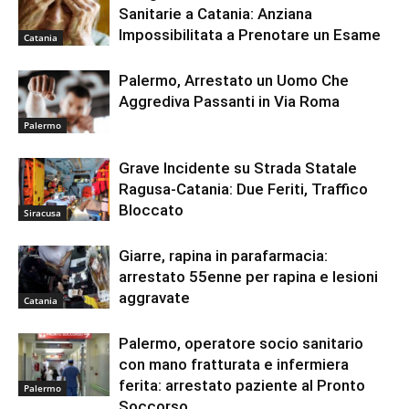
Sanitarie a Catania: Anziana
Impossibilitata a Prenotare un Esame
Catania
Palermo, Arrestato un Uomo Che
Aggrediva Passanti in Via Roma
Palermo
Grave Incidente su Strada Statale
Ragusa-Catania: Due Feriti, Traffico
Bloccato
Siracusa
Giarre, rapina in parafarmacia:
arrestato 55enne per rapina e lesioni
aggravate
Catania
Palermo, operatore socio sanitario
con mano fratturata e infermiera
ferita: arrestato paziente al Pronto
Palermo
Soccorso