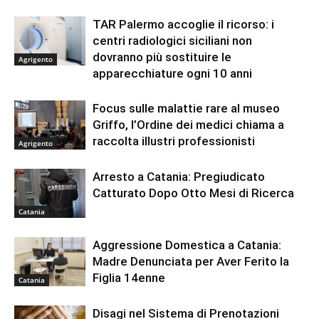
TAR Palermo accoglie il ricorso: i
centri radiologici siciliani non
dovranno più sostituire le
Agrigento
apparecchiature ogni 10 anni
Focus sulle malattie rare al museo
Griffo, l’Ordine dei medici chiama a
raccolta illustri professionisti
Agrigento
Arresto a Catania: Pregiudicato
Catturato Dopo Otto Mesi di Ricerca
Catania
Aggressione Domestica a Catania:
Madre Denunciata per Aver Ferito la
Figlia 14enne
Catania
Disagi nel Sistema di Prenotazioni