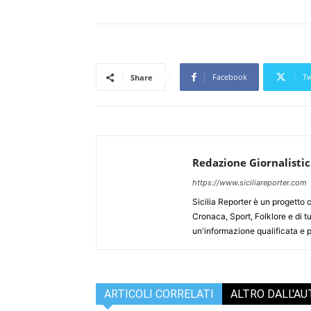
Facebook
Tw
Share
Redazione Giornalisti
https://www.siciliareporter.com
Sicilia Reporter è un progetto 
Cronaca, Sport, Folklore e di tu
un'informazione qualificata e pl
ARTICOLI CORRELATI
ALTRO DALL'A