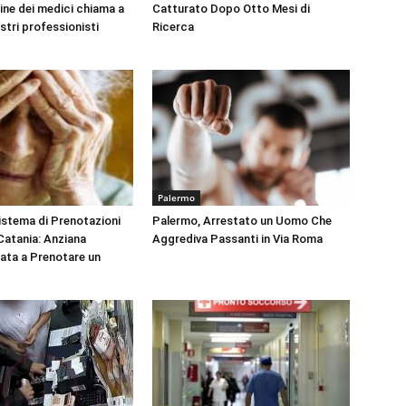
dine dei medici chiama a
Catturato Dopo Otto Mesi di
ustri professionisti
Ricerca
Palermo
Sistema di Prenotazioni
Palermo, Arrestato un Uomo Che
 Catania: Anziana
Aggrediva Passanti in Via Roma
tata a Prenotare un