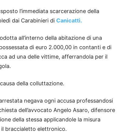
disposto l’immediata scarcerazione della
ledì dai Carabinieri di
Canicattì.
odotta all’interno della abitazione di una
mpossessata di euro 2.000,00 in contanti e di
ca ad una delle vittime, afferrandola per il
gola.
 causa della colluttazione.
 l’arrestata negava ogni accusa professandosi
ichiesta dell’avvocato Angelo Asaro, difensore
ione della stessa applicandole la misura
 il braccialetto elettronico.