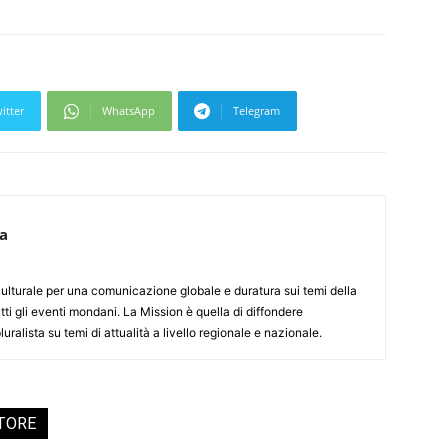
itter
WhatsApp
Telegram
ca
culturale per una comunicazione globale e duratura sui temi della
tti gli eventi mondani. La Mission è quella di diffondere
uralista su temi di attualità a livello regionale e nazionale.
UTORE