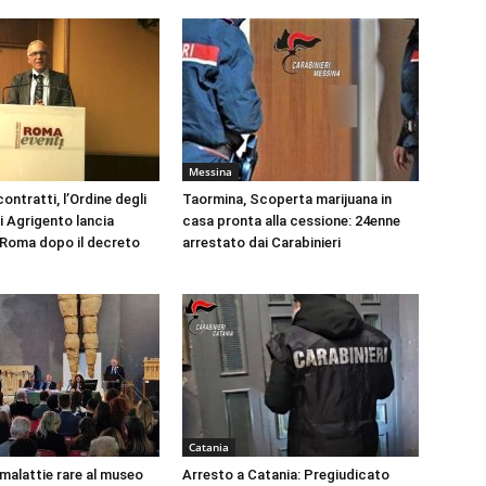
Messina
ontratti, l’Ordine degli
Taormina, Scoperta marijuana in
i Agrigento lancia
casa pronta alla cessione: 24enne
a Roma dopo il decreto
arrestato dai Carabinieri
Catania
 malattie rare al museo
Arresto a Catania: Pregiudicato