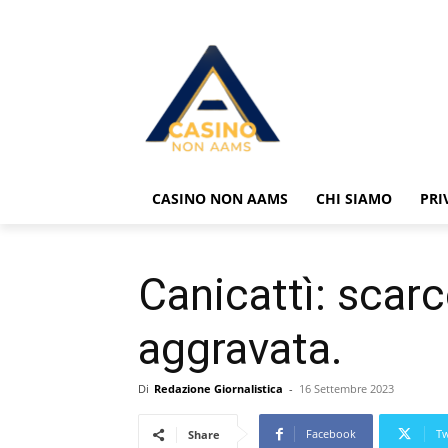
CASINO NON AAMS
CHI SIAMO
PRI
Canicattì: scar
aggravata.
Di
Redazione Giornalistica
-
16 Settembre 2023
Facebook
Tw
Share