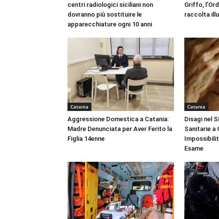
centri radiologici siciliani non
Griffo, l’Or
dovranno più sostituire le
raccolta ill
apparecchiature ogni 10 anni
Catania
Catania
Aggressione Domestica a Catania:
Disagi nel 
Madre Denunciata per Aver Ferito la
Sanitarie a
Figlia 14enne
Impossibili
Esame