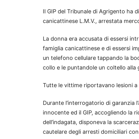
Il GIP del Tribunale di Agrigento ha 
canicattinese L.M.V., arrestata merco
La donna era accusata di essersi intr
famiglia canicattinese e di essersi i
un telefono cellulare tappando la boc
collo e le puntandole un coltello alla 
Tutte le vittime riportavano lesioni a
Durante l’interrogatorio di garanzia
innocente ed il GIP, accogliendo la r
dell’indagata, disponeva la scarceraz
cautelare degli arresti domiciliari con