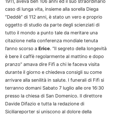
1911, aveva ben 106 anni ed il suo straordinario
caso di lunga vita, insieme alla sorella Diega
“Deddè” di 112 anni, è stato un vero e proprio
oggetto di studio da parte degli scienziati di
tutto il mondo a punto tale da meritare una
citazione nella conferenza mondiale tenuta
l’anno scorso a
Erice
. “Il segreto della longevità
è bere il caffè regolarmente al mattino e dopo
pranzo” amava dire Fifì a chi le faceva visita
durante il giorno e chiedeva consigli su come
arrivare alla senilità in salute. I funerali di Fifì si
terranno domani Sabato 7 luglio alle ore 16:30
presso la chiesa di San Domenico. Il direttore
Davide Difazio e tutta la redazione di
Siciliareporter si uniscono al dolore della