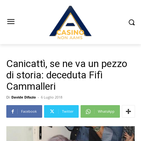
Canicattì, se ne va un pezzo
di storia: deceduta Fifì
Cammalleri
Di
Davide Difazio
-
6 Luglio 2018
Facebook
Twitter
WhatsApp