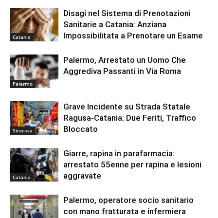
Disagi nel Sistema di Prenotazioni
Sanitarie a Catania: Anziana
Impossibilitata a Prenotare un Esame
Catania
Palermo, Arrestato un Uomo Che
Aggrediva Passanti in Via Roma
Palermo
Grave Incidente su Strada Statale
Ragusa-Catania: Due Feriti, Traffico
Bloccato
Siracusa
Giarre, rapina in parafarmacia:
arrestato 55enne per rapina e lesioni
aggravate
Catania
Palermo, operatore socio sanitario
con mano fratturata e infermiera