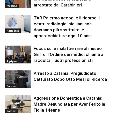
arrestato dai Carabinieri
Messina
TAR Palermo accoglie il ricorso: i
centri radiologici siciliani non
dovranno più sostituire le
Agrigento
apparecchiature ogni 10 anni
Focus sulle malattie rare al museo
Griffo, l’Ordine dei medici chiama a
raccolta illustri professionisti
Agrigento
Arresto a Catania: Pregiudicato
Catturato Dopo Otto Mesi di Ricerca
Catania
Aggressione Domestica a Catania:
Madre Denunciata per Aver Ferito la
Figlia 14enne
Catania