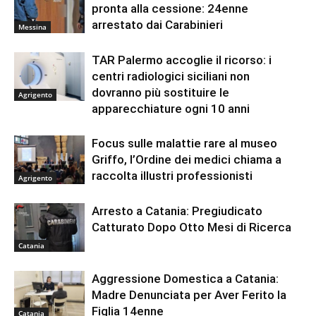
pronta alla cessione: 24enne
arrestato dai Carabinieri
Messina
TAR Palermo accoglie il ricorso: i
centri radiologici siciliani non
dovranno più sostituire le
Agrigento
apparecchiature ogni 10 anni
Focus sulle malattie rare al museo
Griffo, l’Ordine dei medici chiama a
raccolta illustri professionisti
Agrigento
Arresto a Catania: Pregiudicato
Catturato Dopo Otto Mesi di Ricerca
Catania
Aggressione Domestica a Catania:
Madre Denunciata per Aver Ferito la
Figlia 14enne
Catania