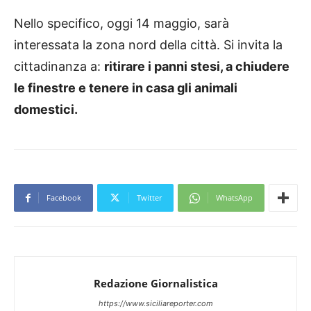
Nello specifico, oggi 14 maggio, sarà
interessata la zona nord della città. Si invita la
cittadinanza a:
ritirare i panni stesi, a chiudere
le finestre e tenere in casa gli animali
domestici.
Facebook
Twitter
WhatsApp
Redazione Giornalistica
https://www.siciliareporter.com