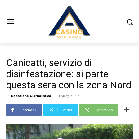
Canicattì, servizio di
disinfestazione: si parte
questa sera con la zona Nord
Di
Redazione Giornalistica
-
14 Maggio 2021
Facebook
Twitter
WhatsApp