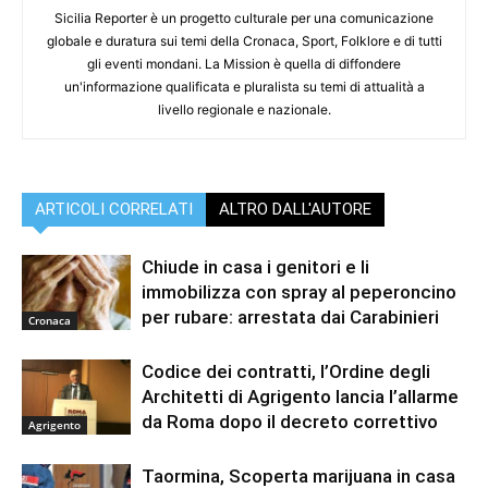
Sicilia Reporter è un progetto culturale per una comunicazione
globale e duratura sui temi della Cronaca, Sport, Folklore e di tutti
gli eventi mondani. La Mission è quella di diffondere
un'informazione qualificata e pluralista su temi di attualità a
livello regionale e nazionale.
ARTICOLI CORRELATI
ALTRO DALL'AUTORE
Chiude in casa i genitori e li
immobilizza con spray al peperoncino
per rubare: arrestata dai Carabinieri
Cronaca
Codice dei contratti, l’Ordine degli
Architetti di Agrigento lancia l’allarme
da Roma dopo il decreto correttivo
Agrigento
Taormina, Scoperta marijuana in casa