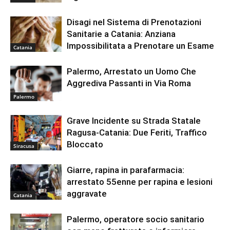
Disagi nel Sistema di Prenotazioni
Sanitarie a Catania: Anziana
Impossibilitata a Prenotare un Esame
Catania
Palermo, Arrestato un Uomo Che
Aggrediva Passanti in Via Roma
Palermo
Grave Incidente su Strada Statale
Ragusa-Catania: Due Feriti, Traffico
Bloccato
Siracusa
Giarre, rapina in parafarmacia:
arrestato 55enne per rapina e lesioni
aggravate
Catania
Palermo, operatore socio sanitario