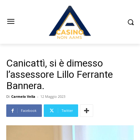
Canicattì, si è dimesso
l’assessore Lillo Ferrante
Bannera.
Di
Carmelo Vella
-
12 Maggio 2023
Facebook
Twitter