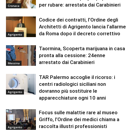
per rubare: arrestata dai Carabinieri
Cronaca
Codice dei contratti, l’Ordine degli
Architetti di Agrigento lancia l’allarme
da Roma dopo il decreto correttivo
Agrigento
Taormina, Scoperta marijuana in casa
pronta alla cessione: 24enne
arrestato dai Carabinieri
Messina
TAR Palermo accoglie il ricorso: i
centri radiologici siciliani non
dovranno più sostituire le
Agrigento
apparecchiature ogni 10 anni
Focus sulle malattie rare al museo
Griffo, l’Ordine dei medici chiama a
raccolta illustri professionisti
Agrigento