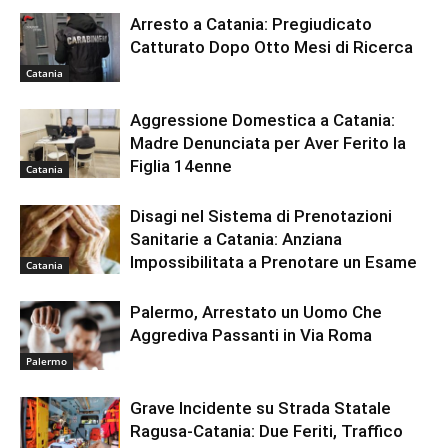
Arresto a Catania: Pregiudicato
Catturato Dopo Otto Mesi di Ricerca
Catania
Aggressione Domestica a Catania:
Madre Denunciata per Aver Ferito la
Figlia 14enne
Catania
Disagi nel Sistema di Prenotazioni
Sanitarie a Catania: Anziana
Impossibilitata a Prenotare un Esame
Catania
Palermo, Arrestato un Uomo Che
Aggrediva Passanti in Via Roma
Palermo
Grave Incidente su Strada Statale
Ragusa-Catania: Due Feriti, Traffico