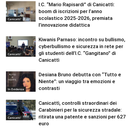
I.C. “Mario Rapisardi” di Canicattì:
boom di iscrizioni per l’anno
scolastico 2025-2026, premiata
Canicatti'
l’innovazione didattica
Kiwanis Parnaso: incontro su bullismo,
cyberbullismo e sicurezza in rete per
gli studenti dell’I.C. “Gangitano” di
Canicatti'
Canicattì
Desiana Bruno debutta con “Tutto e
Niente”: un viaggio tra emozioni e
contrasti
In Evidenza
Canicattì, controlli straordinari dei
Carabinieri per la sicurezza stradale:
ritirata una patente e sanzioni per 627
Canicatti'
euro