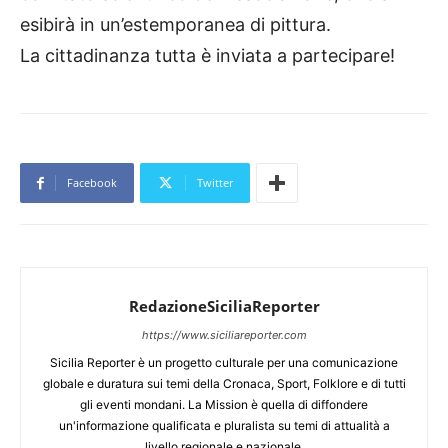
esibirà in un’estemporanea di pittura.
La cittadinanza tutta è inviata a partecipare!
Facebook
Twitter
RedazioneSiciliaReporter
https://www.siciliareporter.com
Sicilia Reporter è un progetto culturale per una comunicazione
globale e duratura sui temi della Cronaca, Sport, Folklore e di tutti
gli eventi mondani. La Mission è quella di diffondere
un'informazione qualificata e pluralista su temi di attualità a
livello regionale e nazionale.