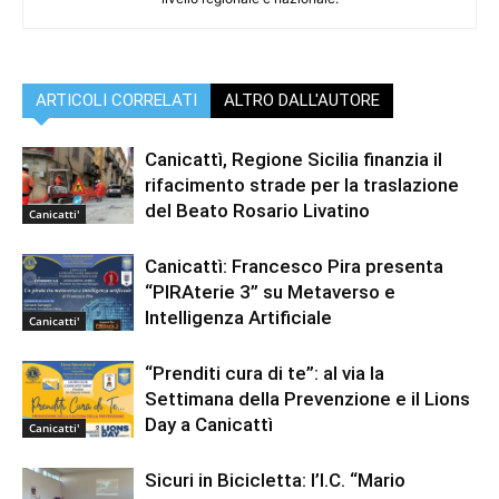
ARTICOLI CORRELATI
ALTRO DALL'AUTORE
Canicattì, Regione Sicilia finanzia il
rifacimento strade per la traslazione
del Beato Rosario Livatino
Canicatti'
Canicattì: Francesco Pira presenta
“PIRAterie 3” su Metaverso e
Intelligenza Artificiale
Canicatti'
“Prenditi cura di te”: al via la
Settimana della Prevenzione e il Lions
Day a Canicattì
Canicatti'
Sicuri in Bicicletta: l’I.C. “Mario