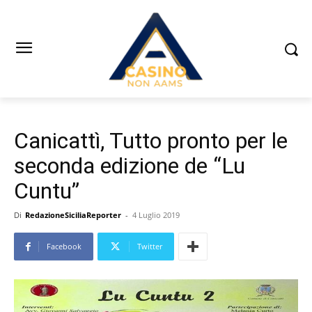
Canicattì, Tutto pronto per le
seconda edizione de “Lu
Cuntu”
Di
RedazioneSiciliaReporter
-
4 Luglio 2019
Facebook
Twitter