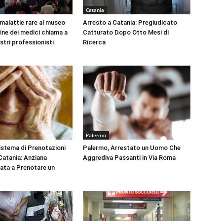
Catania
 malattie rare al museo
Arresto a Catania: Pregiudicato
dine dei medici chiama a
Catturato Dopo Otto Mesi di
ustri professionisti
Ricerca
Palermo
Sistema di Prenotazioni
Palermo, Arrestato un Uomo Che
 Catania: Anziana
Aggrediva Passanti in Via Roma
tata a Prenotare un