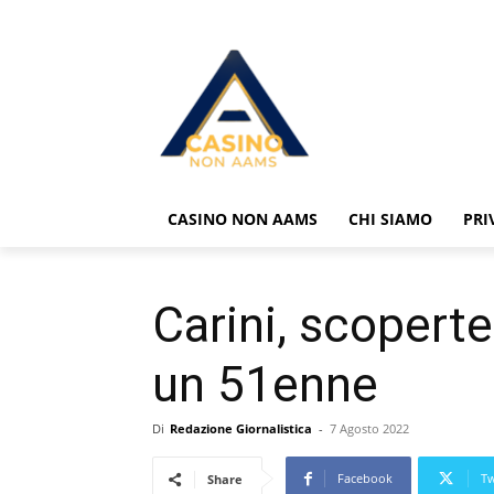
CASINO NON AAMS
CHI SIAMO
PRI
Carini, scoperte
un 51enne
Di
Redazione Giornalistica
-
7 Agosto 2022
Facebook
Tw
Share