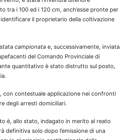
to tra i 100 ed i 120 cm, anch’esse pronte per
 identificare il proprietario della coltivazione
 stata
campionata
e, successivamente, inviata
tupefacenti del Comando Provinciale di
stante quantitativo è stato distrutto sul posto,
ia.
G., con contestuale applicazione nei confronti
 degli arresti domiciliari.
o è, allo stato, indagato in merito al reato
à definitiva solo dopo l’emissione di una