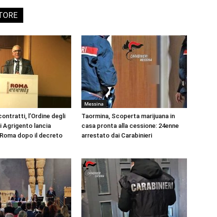
UTORE
Messina
ontratti, l’Ordine degli
Taormina, Scoperta marijuana in
i Agrigento lancia
casa pronta alla cessione: 24enne
a Roma dopo il decreto
arrestato dai Carabinieri