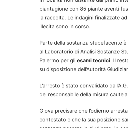
piantagione con 85 piante aventi fus
la raccolta. Le indagini finalizzate ad
illecita sono in corso.
Parte della sostanza stupefacente è
al Laboratorio di Analisi Sostanze S
Palermo per gli
esami tecnici
. Il re
su disposizione dell’Autorità Giudiziar
L’arresto è stato convalidato dall’A.
del responsabile della misura cautelare
Giova precisare che l’odierno arrestat
contestato e che la sua posizione sar