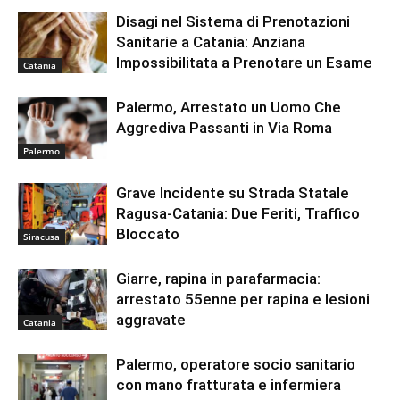
Disagi nel Sistema di Prenotazioni
Sanitarie a Catania: Anziana
Impossibilitata a Prenotare un Esame
Catania
Palermo, Arrestato un Uomo Che
Aggrediva Passanti in Via Roma
Palermo
Grave Incidente su Strada Statale
Ragusa-Catania: Due Feriti, Traffico
Bloccato
Siracusa
Giarre, rapina in parafarmacia:
arrestato 55enne per rapina e lesioni
aggravate
Catania
Palermo, operatore socio sanitario
con mano fratturata e infermiera