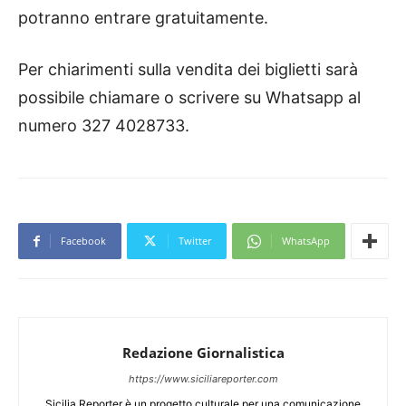
potranno entrare gratuitamente.
Per chiarimenti sulla vendita dei biglietti sarà
possibile chiamare o scrivere su Whatsapp al
numero 327 4028733.
Facebook
Twitter
WhatsApp
Redazione Giornalistica
https://www.siciliareporter.com
Sicilia Reporter è un progetto culturale per una comunicazione