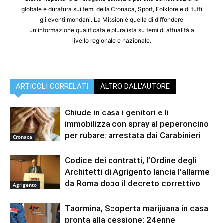
globale e duratura sui temi della Cronaca, Sport, Folklore e di tutti
gli eventi mondani. La Mission è quella di diffondere
un'informazione qualificata e pluralista su temi di attualità a
livello regionale e nazionale.
ARTICOLI CORRELATI
ALTRO DALL'AUTORE
Chiude in casa i genitori e li
immobilizza con spray al peperoncino
per rubare: arrestata dai Carabinieri
Cronaca
Codice dei contratti, l’Ordine degli
Architetti di Agrigento lancia l’allarme
da Roma dopo il decreto correttivo
Agrigento
Taormina, Scoperta marijuana in casa
pronta alla cessione: 24enne