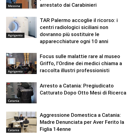
arrestato dai Carabinieri
Messina
TAR Palermo accoglie il ricorso: i
centri radiologici siciliani non
dovranno più sostituire le
Agrigento
apparecchiature ogni 10 anni
Focus sulle malattie rare al museo
Griffo, l’Ordine dei medici chiama a
raccolta illustri professionisti
Agrigento
Arresto a Catania: Pregiudicato
Catturato Dopo Otto Mesi di Ricerca
Catania
Aggressione Domestica a Catania:
Madre Denunciata per Aver Ferito la
Figlia 14enne
Catania