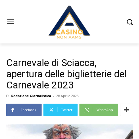
Carnevale di Sciacca,
apertura delle biglietterie del
Carnevale 2023
Di
Redazione Giornalistica
-
28 Aprile 2023
Facebook
Twitter
WhatsApp