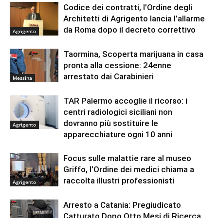
Codice dei contratti, l’Ordine degli
Architetti di Agrigento lancia l’allarme
da Roma dopo il decreto correttivo
Agrigento
Taormina, Scoperta marijuana in casa
pronta alla cessione: 24enne
arrestato dai Carabinieri
Messina
TAR Palermo accoglie il ricorso: i
centri radiologici siciliani non
dovranno più sostituire le
Agrigento
apparecchiature ogni 10 anni
Focus sulle malattie rare al museo
Griffo, l’Ordine dei medici chiama a
raccolta illustri professionisti
Agrigento
Arresto a Catania: Pregiudicato
Catturato Dopo Otto Mesi di Ricerca