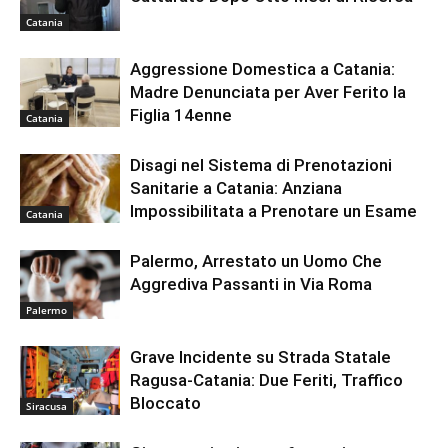
Catania
Aggressione Domestica a Catania:
Madre Denunciata per Aver Ferito la
Figlia 14enne
Catania
Disagi nel Sistema di Prenotazioni
Sanitarie a Catania: Anziana
Impossibilitata a Prenotare un Esame
Catania
Palermo, Arrestato un Uomo Che
Aggrediva Passanti in Via Roma
Palermo
Grave Incidente su Strada Statale
Ragusa-Catania: Due Feriti, Traffico
Bloccato
Siracusa