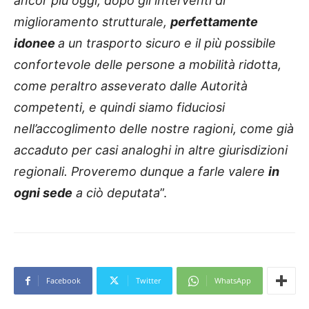
ancor più oggi, dopo gli interventi di
miglioramento strutturale,
perfettamente
idonee
a un trasporto sicuro e il più possibile
confortevole delle persone a mobilità ridotta,
come peraltro asseverato dalle Autorità
competenti, e quindi siamo fiduciosi
nell’accoglimento delle nostre ragioni, come già
accaduto per casi analoghi in altre giurisdizioni
regionali. Proveremo dunque a farle valere
in
ogni sede
a ciò deputata
”.
Facebook
Twitter
WhatsApp