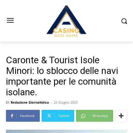
Caronte & Tourist Isole
Minori: lo sblocco delle navi
importante per le comunità
isolane.
Di
Redazione Giornalistica
-
22 Giugno 2023
Facebook
Twitter
WhatsApp