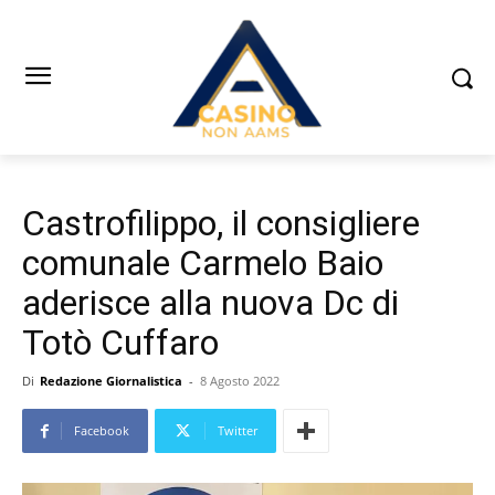
Castrofilippo, il consigliere
comunale Carmelo Baio
aderisce alla nuova Dc di
Totò Cuffaro
Di
Redazione Giornalistica
-
8 Agosto 2022
Facebook
Twitter