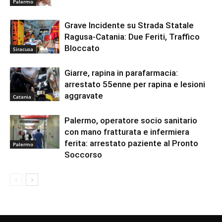
Palermo
Grave Incidente su Strada Statale
Ragusa-Catania: Due Feriti, Traffico
Bloccato
Siracusa
Giarre, rapina in parafarmacia:
arrestato 55enne per rapina e lesioni
aggravate
Catania
Palermo, operatore socio sanitario
con mano fratturata e infermiera
ferita: arrestato paziente al Pronto
Palermo
Soccorso