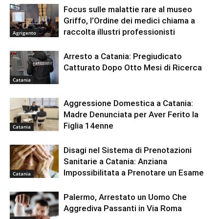
Focus sulle malattie rare al museo
Griffo, l’Ordine dei medici chiama a
raccolta illustri professionisti
Agrigento
Arresto a Catania: Pregiudicato
Catturato Dopo Otto Mesi di Ricerca
Catania
Aggressione Domestica a Catania:
Madre Denunciata per Aver Ferito la
Figlia 14enne
Catania
Disagi nel Sistema di Prenotazioni
Sanitarie a Catania: Anziana
Impossibilitata a Prenotare un Esame
Catania
Palermo, Arrestato un Uomo Che
Aggrediva Passanti in Via Roma