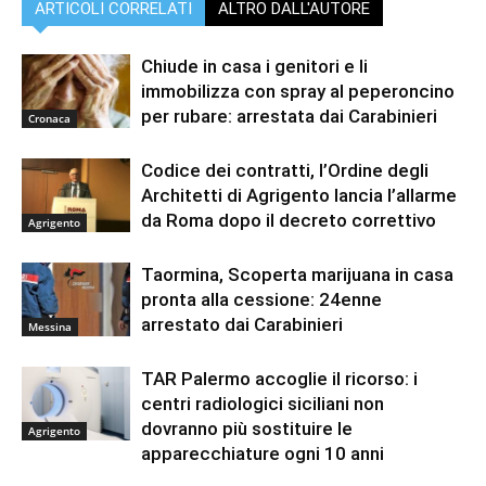
ARTICOLI CORRELATI
ALTRO DALL'AUTORE
Chiude in casa i genitori e li
immobilizza con spray al peperoncino
per rubare: arrestata dai Carabinieri
Cronaca
Codice dei contratti, l’Ordine degli
Architetti di Agrigento lancia l’allarme
da Roma dopo il decreto correttivo
Agrigento
Taormina, Scoperta marijuana in casa
pronta alla cessione: 24enne
arrestato dai Carabinieri
Messina
TAR Palermo accoglie il ricorso: i
centri radiologici siciliani non
dovranno più sostituire le
Agrigento
apparecchiature ogni 10 anni