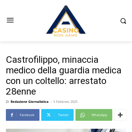
Castrofilippo, minaccia
medico della guardia medica
con un coltello: arrestato
28enne
Di
Redazione Giornalistica
-
5 Febbraio 2025
Facebook
Twitter
WhatsApp