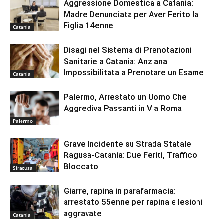
Aggressione Domestica a Catania:
Madre Denunciata per Aver Ferito la
Figlia 14enne
Catania
Disagi nel Sistema di Prenotazioni
Sanitarie a Catania: Anziana
Impossibilitata a Prenotare un Esame
Catania
Palermo, Arrestato un Uomo Che
Aggrediva Passanti in Via Roma
Palermo
Grave Incidente su Strada Statale
Ragusa-Catania: Due Feriti, Traffico
Bloccato
Siracusa
Giarre, rapina in parafarmacia:
arrestato 55enne per rapina e lesioni
aggravate
Catania