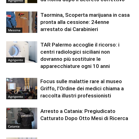
Agrigento
Taormina, Scoperta marijuana in casa
pronta alla cessione: 24enne
arrestato dai Carabinieri
Messina
TAR Palermo accoglie il ricorso: i
centri radiologici siciliani non
dovranno più sostituire le
Agrigento
apparecchiature ogni 10 anni
Focus sulle malattie rare al museo
Griffo, l’Ordine dei medici chiama a
raccolta illustri professionisti
Agrigento
Arresto a Catania: Pregiudicato
Catturato Dopo Otto Mesi di Ricerca
Catania