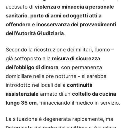
accusato di
violenza o minaccia a personale
sanitario
,
porto di armi od oggetti atti a
offendere
e
inosservanza dei provvedimenti
dell’Autorità Giudiziaria
.
Secondo la ricostruzione dei militari, l’uomo –
già sottoposto alla
misura di sicurezza
dell’obbligo di dimora
, con permanenza
domiciliare nelle ore notturne – si sarebbe
introdotto nei locali della
continuità
assistenziale
armato di un
coltello da cucina
lungo 35 cm
, minacciando il medico in servizio.
La situazione è degenerata rapidamente, ma
l’intervento del padre della vittima si è rivelato