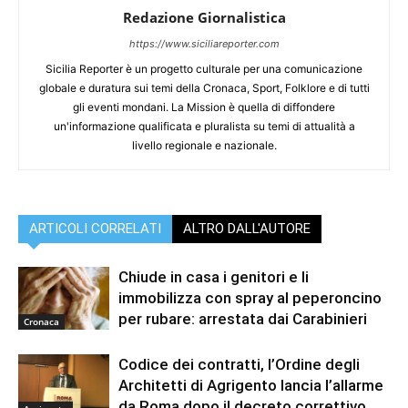
Redazione Giornalistica
https://www.siciliareporter.com
Sicilia Reporter è un progetto culturale per una comunicazione
globale e duratura sui temi della Cronaca, Sport, Folklore e di tutti
gli eventi mondani. La Mission è quella di diffondere
un'informazione qualificata e pluralista su temi di attualità a
livello regionale e nazionale.
ARTICOLI CORRELATI
ALTRO DALL'AUTORE
Chiude in casa i genitori e li
immobilizza con spray al peperoncino
per rubare: arrestata dai Carabinieri
Cronaca
Codice dei contratti, l’Ordine degli
Architetti di Agrigento lancia l’allarme
da Roma dopo il decreto correttivo