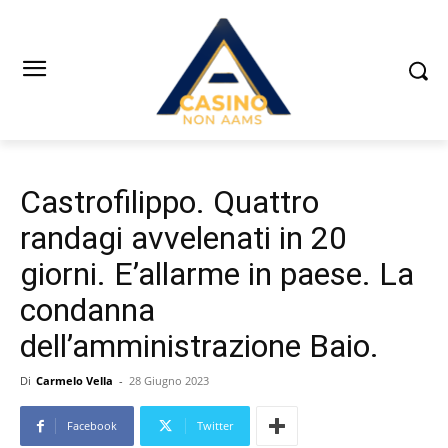
Castrofilippo. Quattro
randagi avvelenati in 20
giorni. E’allarme in paese. La
condanna
dell’amministrazione Baio.
Di
Carmelo Vella
-
28 Giugno 2023
Facebook
Twitter