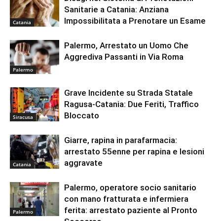
Sanitarie a Catania: Anziana
Impossibilitata a Prenotare un Esame
Catania
Palermo, Arrestato un Uomo Che
Aggrediva Passanti in Via Roma
Palermo
Grave Incidente su Strada Statale
Ragusa-Catania: Due Feriti, Traffico
Bloccato
Siracusa
Giarre, rapina in parafarmacia:
arrestato 55enne per rapina e lesioni
aggravate
Catania
Palermo, operatore socio sanitario
con mano fratturata e infermiera
ferita: arrestato paziente al Pronto
Palermo