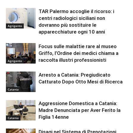
TAR Palermo accoglie il ricorso: i
centri radiologici siciliani non
dovranno più sostituire le
Agrigento
apparecchiature ogni 10 anni
Focus sulle malattie rare al museo
Griffo, l’Ordine dei medici chiama a
raccolta illustri professionisti
Agrigento
Arresto a Catania: Pregiudicato
Catturato Dopo Otto Mesi di Ricerca
Catania
Aggressione Domestica a Catania:
Madre Denunciata per Aver Ferito la
Figlia 14enne
Catania
Disagi nel Sistema di Prenotazioni