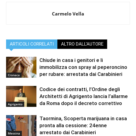
Carmelo Vella
ARTICOLI CORRELATI
ALTRO DALL'AUTORE
Chiude in casa i genitori e li
immobilizza con spray al peperoncino
per rubare: arrestata dai Carabinieri
Cronaca
Codice dei contratti, l’Ordine degli
Architetti di Agrigento lancia l’allarme
da Roma dopo il decreto correttivo
Agrigento
Taormina, Scoperta marijuana in casa
pronta alla cessione: 24enne
arrestato dai Carabinieri
Messina