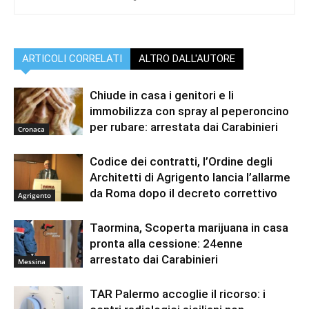
ARTICOLI CORRELATI
ALTRO DALL'AUTORE
Chiude in casa i genitori e li
immobilizza con spray al peperoncino
per rubare: arrestata dai Carabinieri
Cronaca
Codice dei contratti, l’Ordine degli
Architetti di Agrigento lancia l’allarme
da Roma dopo il decreto correttivo
Agrigento
Taormina, Scoperta marijuana in casa
pronta alla cessione: 24enne
arrestato dai Carabinieri
Messina
TAR Palermo accoglie il ricorso: i