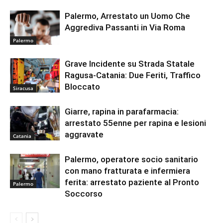
Palermo, Arrestato un Uomo Che
Aggrediva Passanti in Via Roma
Palermo
Grave Incidente su Strada Statale
Ragusa-Catania: Due Feriti, Traffico
Bloccato
Siracusa
Giarre, rapina in parafarmacia:
arrestato 55enne per rapina e lesioni
aggravate
Catania
Palermo, operatore socio sanitario
con mano fratturata e infermiera
ferita: arrestato paziente al Pronto
Palermo
Soccorso