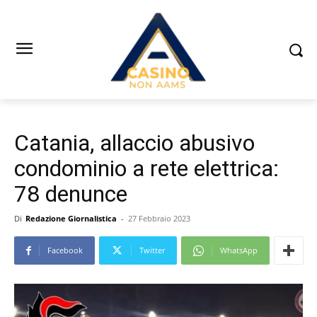
Catania, allaccio abusivo
condominio a rete elettrica:
78 denunce
Di
Redazione Giornalistica
-
27 Febbraio 2023
Facebook
Twitter
WhatsApp