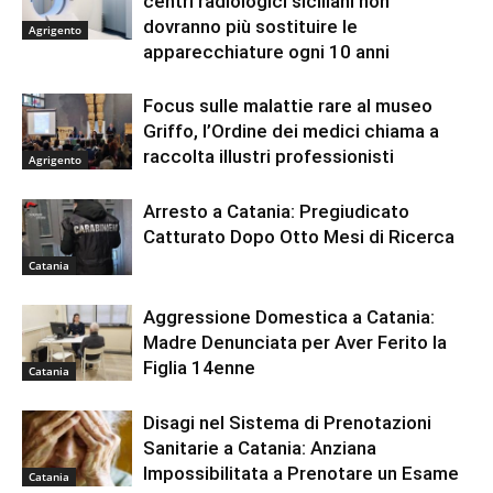
centri radiologici siciliani non
dovranno più sostituire le
Agrigento
apparecchiature ogni 10 anni
Focus sulle malattie rare al museo
Griffo, l’Ordine dei medici chiama a
raccolta illustri professionisti
Agrigento
Arresto a Catania: Pregiudicato
Catturato Dopo Otto Mesi di Ricerca
Catania
Aggressione Domestica a Catania:
Madre Denunciata per Aver Ferito la
Figlia 14enne
Catania
Disagi nel Sistema di Prenotazioni
Sanitarie a Catania: Anziana
Impossibilitata a Prenotare un Esame
Catania