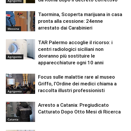
Agrigento
Taormina, Scoperta marijuana in casa
pronta alla cessione: 24enne
arrestato dai Carabinieri
Messina
TAR Palermo accoglie il ricorso: i
centri radiologici siciliani non
dovranno più sostituire le
Agrigento
apparecchiature ogni 10 anni
Focus sulle malattie rare al museo
Griffo, l’Ordine dei medici chiama a
raccolta illustri professionisti
Agrigento
Arresto a Catania: Pregiudicato
Catturato Dopo Otto Mesi di Ricerca
Catania