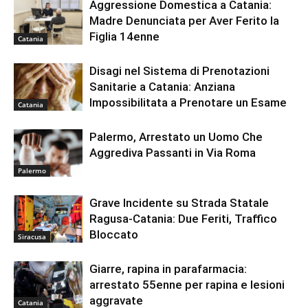
Aggressione Domestica a Catania:
Madre Denunciata per Aver Ferito la
Figlia 14enne
Catania
Disagi nel Sistema di Prenotazioni
Sanitarie a Catania: Anziana
Impossibilitata a Prenotare un Esame
Catania
Palermo, Arrestato un Uomo Che
Aggrediva Passanti in Via Roma
Palermo
Grave Incidente su Strada Statale
Ragusa-Catania: Due Feriti, Traffico
Bloccato
Siracusa
Giarre, rapina in parafarmacia:
arrestato 55enne per rapina e lesioni
aggravate
Catania