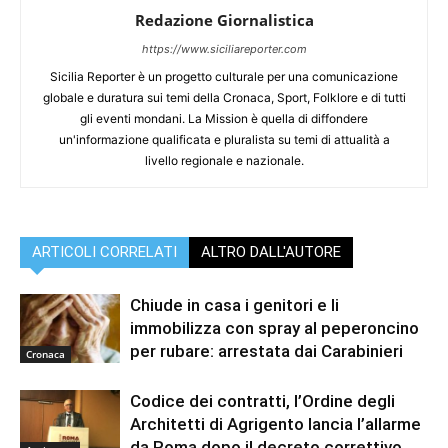
Redazione Giornalistica
https://www.siciliareporter.com
Sicilia Reporter è un progetto culturale per una comunicazione
globale e duratura sui temi della Cronaca, Sport, Folklore e di tutti
gli eventi mondani. La Mission è quella di diffondere
un'informazione qualificata e pluralista su temi di attualità a
livello regionale e nazionale.
ARTICOLI CORRELATI
ALTRO DALL'AUTORE
Chiude in casa i genitori e li
immobilizza con spray al peperoncino
per rubare: arrestata dai Carabinieri
Cronaca
Codice dei contratti, l’Ordine degli
Architetti di Agrigento lancia l’allarme
da Roma dopo il decreto correttivo