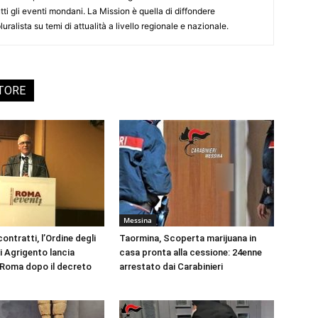
tti gli eventi mondani. La Mission è quella di diffondere
uralista su temi di attualità a livello regionale e nazionale.
UTORE
Messina
ontratti, l’Ordine degli
Taormina, Scoperta marijuana in
i Agrigento lancia
casa pronta alla cessione: 24enne
a Roma dopo il decreto
arrestato dai Carabinieri