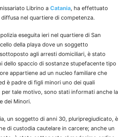
missariato Librino a
Catania
, ha effettuato
ità diffusa nel quartiere di competenza.
 polizia eseguita ieri nel quartiere di San
icello della playa dove un soggetto
ottoposto agli arresti domiciliari, è stato
ini dello spaccio di sostanze stupefacente tipo
tore appartiene ad un nucleo familiare che
d è padre di figli minori uno dei quali
e, per tale motivo, sono stati informati anche la
e dei Minori.
ria, un soggetto di anni 30, pluripregiudicato, è
e di custodia cautelare in carcere; anche un