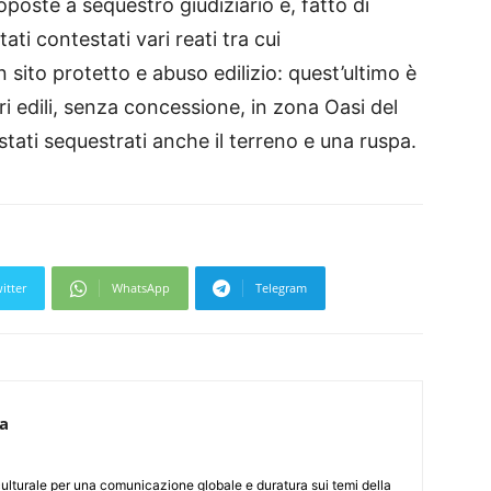
poste a sequestro giudiziario e, fatto di
ati contestati vari reati tra cui
 sito protetto e abuso edilizio: quest’ultimo è
i edili, senza concessione, in zona Oasi del
stati sequestrati anche il terreno e una ruspa.
itter
WhatsApp
Telegram
ca
culturale per una comunicazione globale e duratura sui temi della