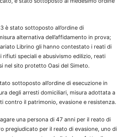
dicato, è stato sottoposto al medesimo ordine
43 è stato sottoposto all’ordine di
isura alternativa dell’affidamento in prova;
ariato Librino gli hanno contestato i reati di
i rifiuti speciali e abusivismo edilizio, reati
si nel sito protetto Oasi del Simeto.
tato sottoposto all’ordine di esecuzione in
ra degli arresti domiciliari, misura adottata a
ti contro il patrimonio, evasione e resistenza.
dagare una persona di 47 anni per il reato di
o pregiudicato per il reato di evasione, uno di