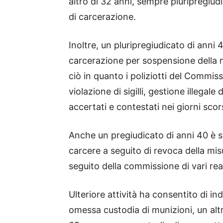
altro di 32 anni, sempre pluripregiu
di carcerazione.
Inoltre, un pluripregiudicato di anni 
carcerazione per sospensione della m
ciò in quanto i poliziotti del Commiss
violazione di sigilli, gestione illegale d
accertati e contestati nei giorni scor
Anche un pregiudicato di anni 40 è s
carcere a seguito di revoca della misu
seguito della commissione di vari rea
Ulteriore attività ha consentito di in
omessa custodia di munizioni, un altr