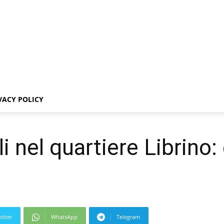
VACY POLICY
li nel quartiere Librino
itter
WhatsApp
Telegram