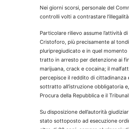
Nei giorni scorsi, personale del Com
controlli volti a contrastare l’illegal
Particolare rilievo assume l’attività di
Cristoforo, più precisamente al tond
pluripregiudicato e in quel momento s
tratto in arresto per detenzione ai f
marijuana, crack e cocaina; il malfat
percepisce il reddito di cittadinanza e
sottratto all’istruzione obbligatoria 
Procura della Repubblica e il Tribunal
Su disposizione dell’autorità giudizia
stato sottoposto ad esecuzione ordin