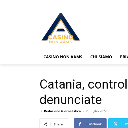
CASINO NON AAMS
CHI SIAMO
PRI
Catania, control
denunciate
Di
Redazione Giornalistica
-
21 Luglio 2022
Facebook
Tw
Share