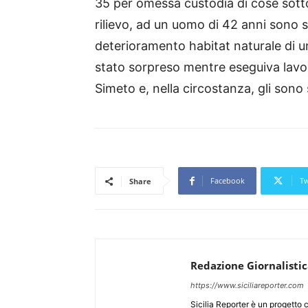
35 per omessa custodia di cose sotto
rilievo, ad un uomo di 42 anni sono st
deterioramento habitat naturale di un
stato sorpreso mentre eseguiva lavor
Simeto e, nella circostanza, gli sono 
Facebook
Tw
Share
Redazione Giornalisti
https://www.siciliareporter.com
Sicilia Reporter è un progetto 