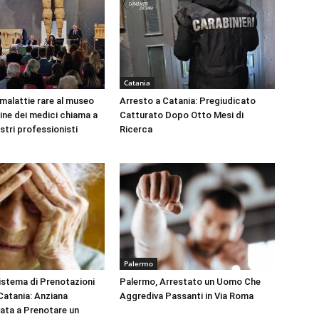
Catania
 malattie rare al museo
Arresto a Catania: Pregiudicato
dine dei medici chiama a
Catturato Dopo Otto Mesi di
ustri professionisti
Ricerca
Palermo
Sistema di Prenotazioni
Palermo, Arrestato un Uomo Che
 Catania: Anziana
Aggrediva Passanti in Via Roma
tata a Prenotare un