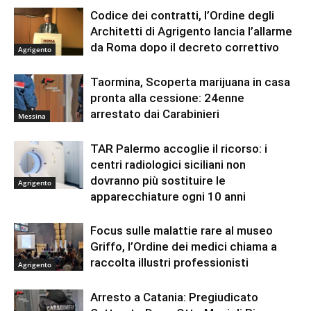
Codice dei contratti, l’Ordine degli
Architetti di Agrigento lancia l’allarme
da Roma dopo il decreto correttivo
Agrigento
Taormina, Scoperta marijuana in casa
pronta alla cessione: 24enne
arrestato dai Carabinieri
Messina
TAR Palermo accoglie il ricorso: i
centri radiologici siciliani non
dovranno più sostituire le
Agrigento
apparecchiature ogni 10 anni
Focus sulle malattie rare al museo
Griffo, l’Ordine dei medici chiama a
raccolta illustri professionisti
Agrigento
Arresto a Catania: Pregiudicato