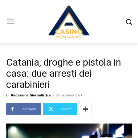
Catania, droghe e pistola in
casa: due arresti dei
carabinieri
Di
Redazione Giornalistica
-
24 Gennaio 2021
Facebook
Twitter