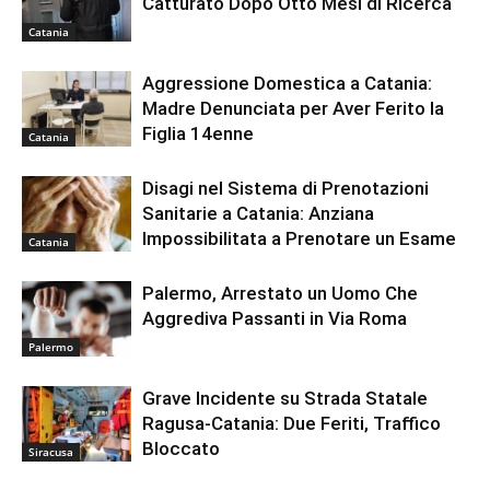
Catturato Dopo Otto Mesi di Ricerca
Catania
Aggressione Domestica a Catania:
Madre Denunciata per Aver Ferito la
Figlia 14enne
Catania
Disagi nel Sistema di Prenotazioni
Sanitarie a Catania: Anziana
Impossibilitata a Prenotare un Esame
Catania
Palermo, Arrestato un Uomo Che
Aggrediva Passanti in Via Roma
Palermo
Grave Incidente su Strada Statale
Ragusa-Catania: Due Feriti, Traffico
Bloccato
Siracusa