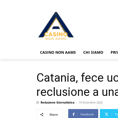
CASINO NON AAMS
CHI SIAMO
PRI
Catania, fece u
reclusione a un
Di
Redazione Giornalistica
-
19 Dicembre 2022
Facebook
Tw
Share