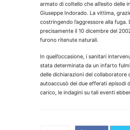
armato di coltello che all’esito delle 
Giuseppe Indorado. La vittima, grazie 
costringendo l’aggressore alla fuga.
precisamente il 10 dicembre del 2002,
furono ritenute naturali.
In quell’occasione, i sanitari interve
stata determinata da un infarto fulmi
delle dichiarazioni del collaboratore 
autoaccusò dei due efferati episodi de
carico, le indagini su tali eventi eb