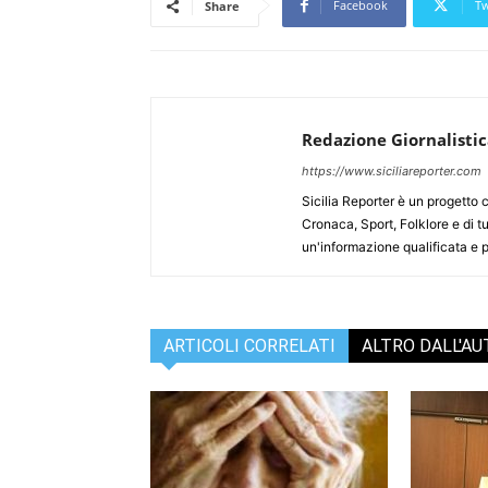
Facebook
Tw
Share
Redazione Giornalisti
https://www.siciliareporter.com
Sicilia Reporter è un progetto 
Cronaca, Sport, Folklore e di tu
un'informazione qualificata e pl
ARTICOLI CORRELATI
ALTRO DALL'A