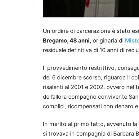
Un ordine di carcerazione è stato ese
Bregamo, 48 anni
, originaria di
Mist
residuale definitiva di 10 anni di recl
Il provvedimento restrittivo, conseg
del 6 dicembre scorso, riguarda il co
risalenti al 2001 e 2002, ovvero nel 
dell’allora compagno convivente San
complici, ricompensati con denaro e 
In merito al primo fatto, avvenuto la
si trovava in compagnia di Barbara