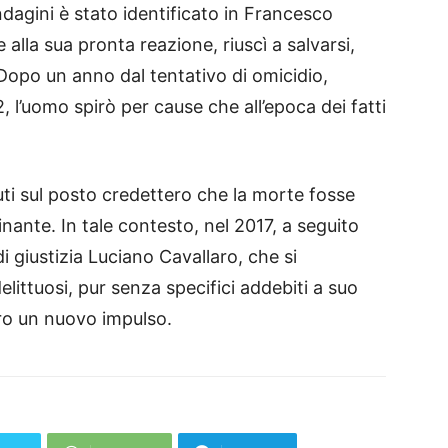
indagini è stato identificato in Francesco
alla sua pronta reazione, riuscì a salvarsi,
 Dopo un anno dal tentativo di omicidio,
 l’uomo spirò per cause che all’epoca dei fatti
nuti sul posto credettero che la morte fosse
nante. In tale contesto, nel 2017, a seguito
di giustizia Luciano Cavallaro, che si
littuosi, pur senza specifici addebiti a suo
bero un nuovo impulso.