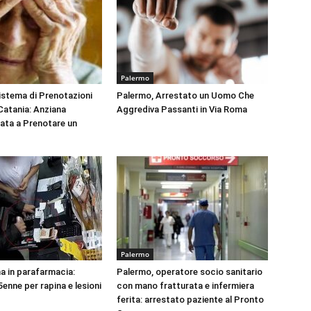
Palermo
Sistema di Prenotazioni
Palermo, Arrestato un Uomo Che
 Catania: Anziana
Aggrediva Passanti in Via Roma
tata a Prenotare un
Palermo
na in parafarmacia:
Palermo, operatore socio sanitario
enne per rapina e lesioni
con mano fratturata e infermiera
ferita: arrestato paziente al Pronto