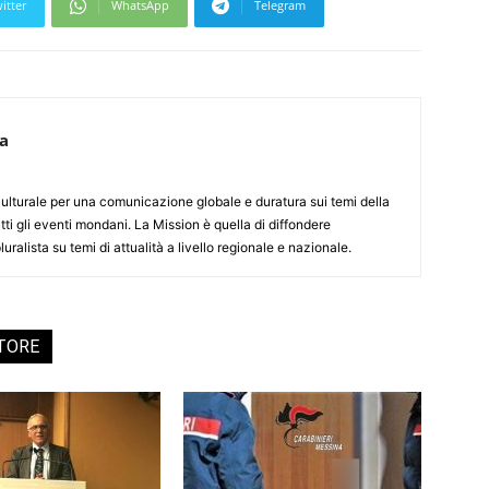
itter
WhatsApp
Telegram
ca
culturale per una comunicazione globale e duratura sui temi della
tti gli eventi mondani. La Mission è quella di diffondere
uralista su temi di attualità a livello regionale e nazionale.
UTORE