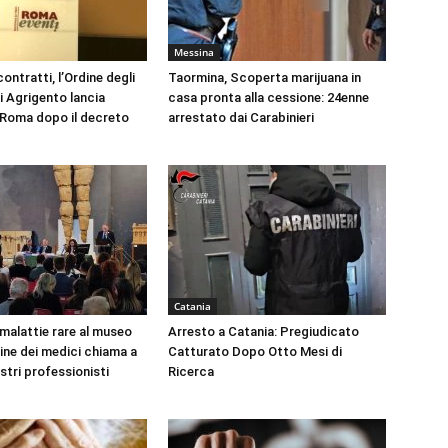
Messina
ontratti, l’Ordine degli
Taormina, Scoperta marijuana in
i Agrigento lancia
casa pronta alla cessione: 24enne
a Roma dopo il decreto
arrestato dai Carabinieri
Catania
 malattie rare al museo
Arresto a Catania: Pregiudicato
dine dei medici chiama a
Catturato Dopo Otto Mesi di
ustri professionisti
Ricerca