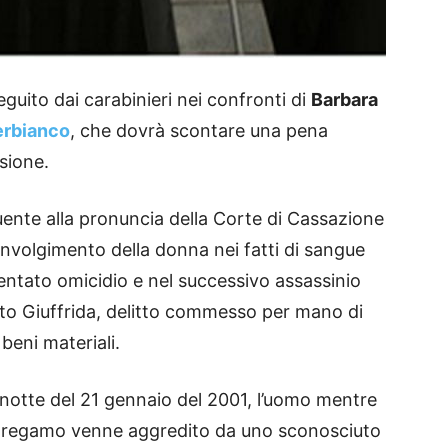
guito dai carabinieri nei confronti di
Barbara
erbianco
, che dovrà scontare una pena
usione.
uente alla pronuncia della Corte di Cassazione
involgimento della donna nei fatti di sangue
tentato omicidio e nel successivo assassinio
to Giuffrida, delitto commesso per mano di
beni materiali.
 notte del 21 gennaio del 2001, l’uomo mentre
 Bregamo venne aggredito da uno sconosciuto