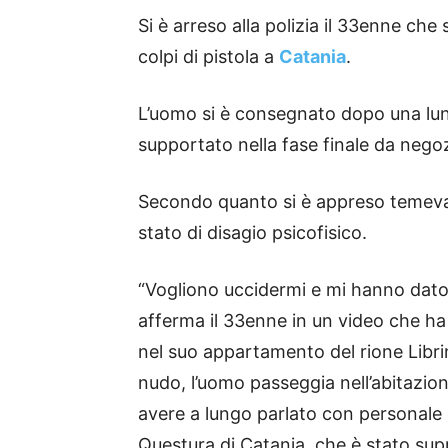
Si è arreso alla polizia il 33enne che
colpi di pistola a
Catania
.
L’uomo si è consegnato dopo una lun
supportato nella fase finale da negoz
Secondo quanto si è appreso temeva 
stato di disagio psicofisico.
“Vogliono uccidermi e mi hanno dato d
afferma il 33enne in un video che ha 
nel suo appartamento del rione Librin
nudo, l’uomo passeggia nell’abitazion
avere a lungo parlato con personale d
Questura di Catania, che è stato supp