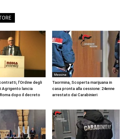
UTORE
Messina
ontratti, l’Ordine degli
Taormina, Scoperta marijuana in
i Agrigento lancia
casa pronta alla cessione: 24enne
a Roma dopo il decreto
arrestato dai Carabinieri