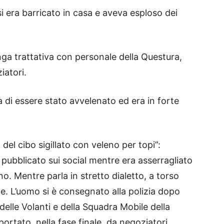
 si era barricato in casa e aveva esploso dei
ga trattativa con personale della Questura,
iatori.
di essere stato avvelenato ed era in forte
el cibo sigillato con veleno per topi”:
pubblicato sui social mentre era asserragliato
o. Mentre parla in stretto dialetto, a torso
e. L’uomo si è consegnato alla polizia dopo
elle Volanti e della Squadra Mobile della
ortato, nella fase finale, da negoziatori