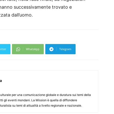
ri hanno successivamente trovato e
izzata dall’uomo.
itter
WhatsApp
Telegram
ca
culturale per una comunicazione globale e duratura sui temi della
tti gli eventi mondani. La Mission è quella di diffondere
uralista su temi di attualità a livello regionale e nazionale.