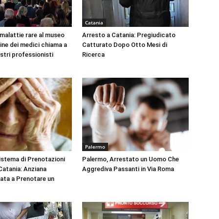
Catania
 malattie rare al museo
Arresto a Catania: Pregiudicato
dine dei medici chiama a
Catturato Dopo Otto Mesi di
ustri professionisti
Ricerca
Palermo
Sistema di Prenotazioni
Palermo, Arrestato un Uomo Che
 Catania: Anziana
Aggrediva Passanti in Via Roma
tata a Prenotare un