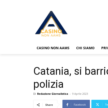
CASINO NON AAMS
CHI SIAMO
PRI
Catania, si barri
polizia
Di
Redazione Giornalistica
-
9 Aprile 2023
Facebook
Tw
Share