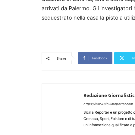
arrivati da Palermo. Gli investigato
sequestrato nella casa la pistola util
Facebook
Tw
Share
Redazione Giornalisti
https://www.siciliareporter.com
Sicilia Reporter è un progetto 
Cronaca, Sport, Folklore e di tu
un'informazione qualificata e pl