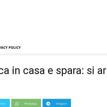
VACY POLICY
ca in casa e spara: si a
itter
WhatsApp
Telegram