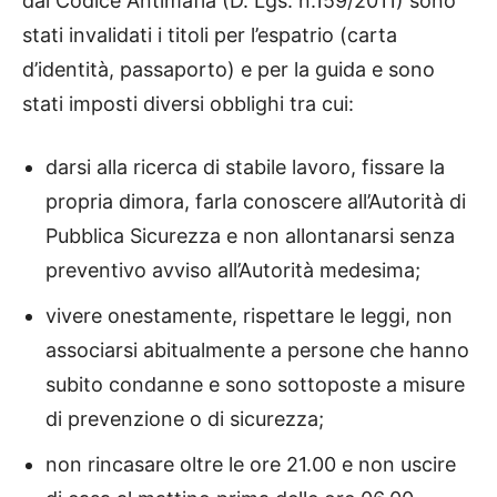
dal Codice Antimafia (D. Lgs. n.159/2011) sono
stati invalidati i titoli per l’espatrio (carta
d’identità, passaporto) e per la guida e sono
stati imposti diversi obblighi tra cui:
darsi alla ricerca di stabile lavoro, fissare la
propria dimora, farla conoscere all’Autorità di
Pubblica Sicurezza e non allontanarsi senza
preventivo avviso all’Autorità medesima;
vivere onestamente, rispettare le leggi, non
associarsi abitualmente a persone che hanno
subito condanne e sono sottoposte a misure
di prevenzione o di sicurezza;
non rincasare oltre le ore 21.00 e non uscire