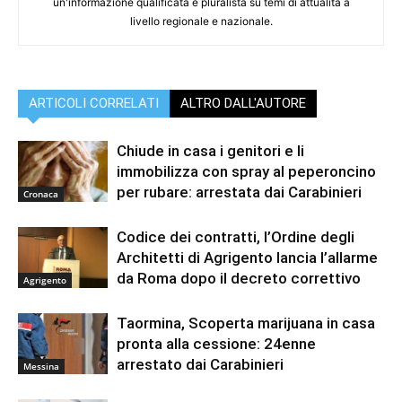
un'informazione qualificata e pluralista su temi di attualità a
livello regionale e nazionale.
ARTICOLI CORRELATI
ALTRO DALL'AUTORE
Chiude in casa i genitori e li
immobilizza con spray al peperoncino
per rubare: arrestata dai Carabinieri
Cronaca
Codice dei contratti, l’Ordine degli
Architetti di Agrigento lancia l’allarme
da Roma dopo il decreto correttivo
Agrigento
Taormina, Scoperta marijuana in casa
pronta alla cessione: 24enne
arrestato dai Carabinieri
Messina