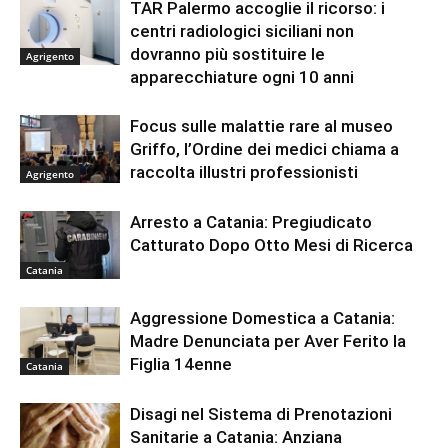
TAR Palermo accoglie il ricorso: i
centri radiologici siciliani non
dovranno più sostituire le
Agrigento
apparecchiature ogni 10 anni
Focus sulle malattie rare al museo
Griffo, l’Ordine dei medici chiama a
raccolta illustri professionisti
Agrigento
Arresto a Catania: Pregiudicato
Catturato Dopo Otto Mesi di Ricerca
Catania
Aggressione Domestica a Catania:
Madre Denunciata per Aver Ferito la
Figlia 14enne
Catania
Disagi nel Sistema di Prenotazioni
Sanitarie a Catania: Anziana