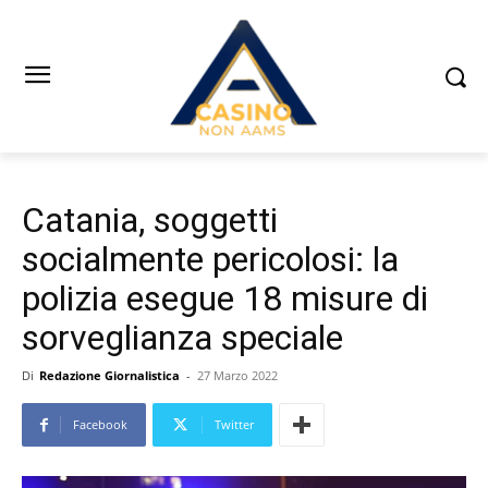
Catania, soggetti
socialmente pericolosi: la
polizia esegue 18 misure di
sorveglianza speciale
Di
Redazione Giornalistica
-
27 Marzo 2022
Facebook
Twitter