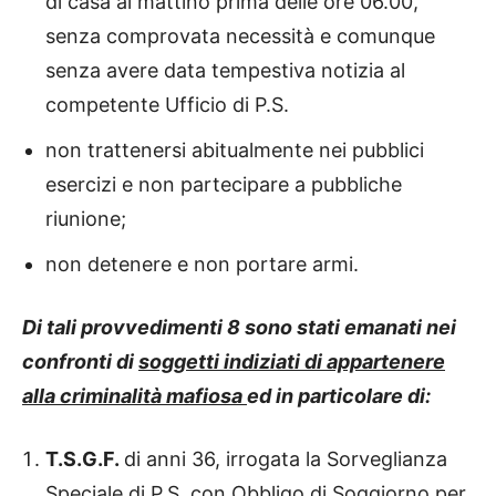
di casa al mattino prima delle ore 06.00,
senza comprovata necessità e comunque
senza avere data tempestiva notizia al
competente Ufficio di P.S.
non trattenersi abitualmente nei pubblici
esercizi e non partecipare a pubbliche
riunione;
non detenere e non portare armi.
Di tali provvedimenti 8 sono stati emanati nei
confronti di
soggetti indiziati di appartenere
alla criminalità mafiosa
ed in particolare di:
T.S.G.F.
di anni 36, irrogata la Sorveglianza
Speciale di P.S. con Obbligo di Soggiorno per