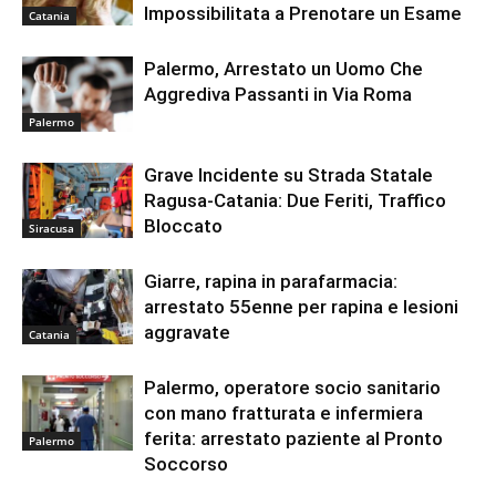
Impossibilitata a Prenotare un Esame
Catania
Palermo, Arrestato un Uomo Che
Aggrediva Passanti in Via Roma
Palermo
Grave Incidente su Strada Statale
Ragusa-Catania: Due Feriti, Traffico
Bloccato
Siracusa
Giarre, rapina in parafarmacia:
arrestato 55enne per rapina e lesioni
aggravate
Catania
Palermo, operatore socio sanitario
con mano fratturata e infermiera
ferita: arrestato paziente al Pronto
Palermo
Soccorso