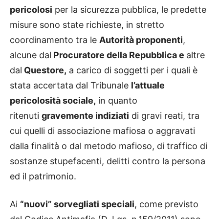
pericolosi
per la sicurezza pubblica, le predette
misure sono state richieste, in stretto
coordinamento tra le
Autorità proponenti
,
alcune dal
Procuratore della Repubblica e
altre
dal
Questore,
a carico di soggetti per i quali è
stata accertata dal Tribunale
l’attuale
pericolosità sociale,
in quanto
ritenuti
gravemente indiziati
di gravi reati, tra
cui quelli di associazione mafiosa o aggravati
dalla finalità o dal metodo mafioso, di traffico di
sostanze stupefacenti, delitti contro la persona
ed il patrimonio.
Ai
“nuovi” sorvegliati speciali
, come previsto