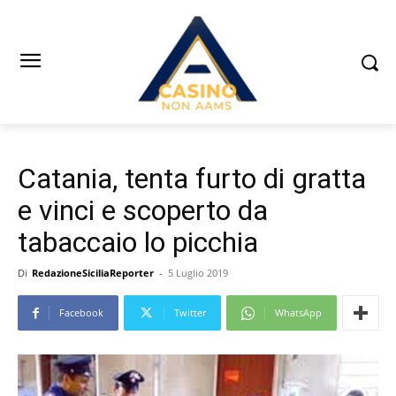
Catania, tenta furto di gratta
e vinci e scoperto da
tabaccaio lo picchia
Di
RedazioneSiciliaReporter
-
5 Luglio 2019
Facebook
Twitter
WhatsApp