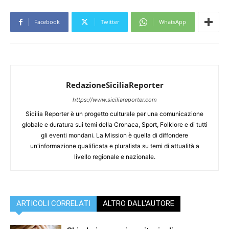
Facebook
Twitter
WhatsApp
RedazioneSiciliaReporter
https://www.siciliareporter.com
Sicilia Reporter è un progetto culturale per una comunicazione
globale e duratura sui temi della Cronaca, Sport, Folklore e di tutti
gli eventi mondani. La Mission è quella di diffondere
un'informazione qualificata e pluralista su temi di attualità a
livello regionale e nazionale.
ARTICOLI CORRELATI
ALTRO DALL'AUTORE