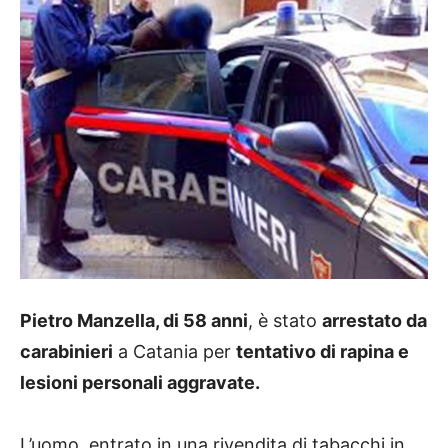
Pietro Manzella, di 58 anni
, è stato
arrestato da
carabinieri
a Catania per
tentativo di rapina e
lesioni personali aggravate.
L’uomo, entrato in una rivendita di tabacchi in