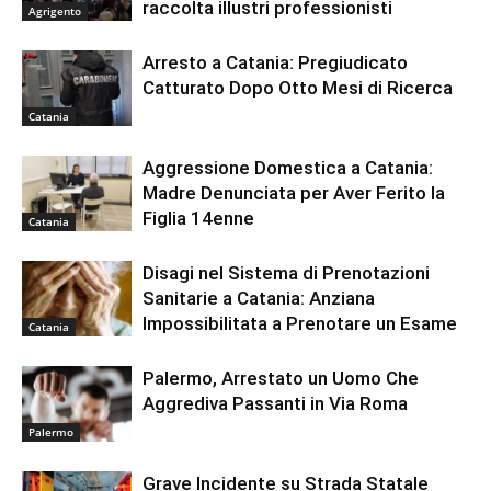
raccolta illustri professionisti
Agrigento
Arresto a Catania: Pregiudicato
Catturato Dopo Otto Mesi di Ricerca
Catania
Aggressione Domestica a Catania:
Madre Denunciata per Aver Ferito la
Figlia 14enne
Catania
Disagi nel Sistema di Prenotazioni
Sanitarie a Catania: Anziana
Impossibilitata a Prenotare un Esame
Catania
Palermo, Arrestato un Uomo Che
Aggrediva Passanti in Via Roma
Palermo
Grave Incidente su Strada Statale