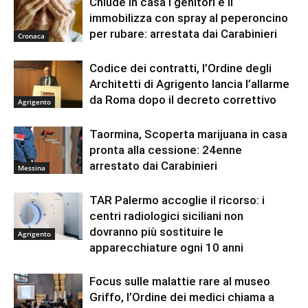
Chiude in casa i genitori e li
immobilizza con spray al peperoncino
per rubare: arrestata dai Carabinieri
Cronaca
Codice dei contratti, l’Ordine degli
Architetti di Agrigento lancia l’allarme
da Roma dopo il decreto correttivo
Agrigento
Taormina, Scoperta marijuana in casa
pronta alla cessione: 24enne
arrestato dai Carabinieri
Messina
TAR Palermo accoglie il ricorso: i
centri radiologici siciliani non
dovranno più sostituire le
Agrigento
apparecchiature ogni 10 anni
Focus sulle malattie rare al museo
Griffo, l’Ordine dei medici chiama a