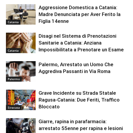
Aggressione Domestica a Catania:
Madre Denunciata per Aver Ferito la
Figlia 14enne
Catania
Disagi nel Sistema di Prenotazioni
Sanitarie a Catania: Anziana
Impossibilitata a Prenotare un Esame
Catania
Palermo, Arrestato un Uomo Che
Aggrediva Passanti in Via Roma
Palermo
Grave Incidente su Strada Statale
Ragusa-Catania: Due Feriti, Traffico
Bloccato
Siracusa
Giarre, rapina in parafarmacia:
arrestato 55enne per rapina e lesioni