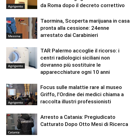
da Roma dopo il decreto correttivo
Agrigento
Taormina, Scoperta marijuana in casa
pronta alla cessione: 24enne
arrestato dai Carabinieri
Messina
TAR Palermo accoglie il ricorso: i
centri radiologici siciliani non
dovranno più sostituire le
Agrigento
apparecchiature ogni 10 anni
Focus sulle malattie rare al museo
Griffo, l’Ordine dei medici chiama a
raccolta illustri professionisti
Agrigento
Arresto a Catania: Pregiudicato
Catturato Dopo Otto Mesi di Ricerca
Catania