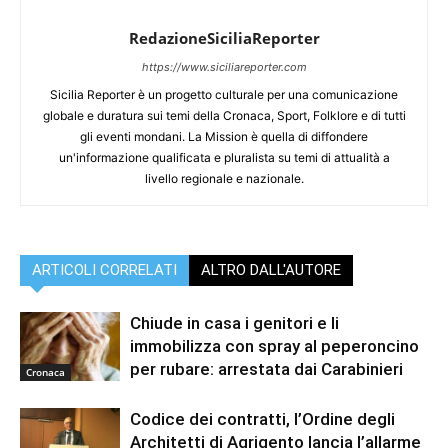
RedazioneSiciliaReporter
https://www.siciliareporter.com
Sicilia Reporter è un progetto culturale per una comunicazione
globale e duratura sui temi della Cronaca, Sport, Folklore e di tutti
gli eventi mondani. La Mission è quella di diffondere
un'informazione qualificata e pluralista su temi di attualità a
livello regionale e nazionale.
ARTICOLI CORRELATI
ALTRO DALL'AUTORE
Chiude in casa i genitori e li
immobilizza con spray al peperoncino
per rubare: arrestata dai Carabinieri
Cronaca
Codice dei contratti, l’Ordine degli
Architetti di Agrigento lancia l’allarme