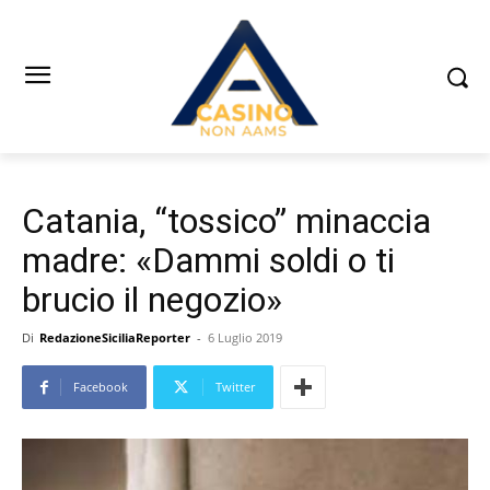
Catania, “tossico” minaccia
madre: «Dammi soldi o ti
brucio il negozio»
Di
RedazioneSiciliaReporter
-
6 Luglio 2019
Facebook
Twitter