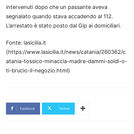
intervenuti dopo che un passante aveva
segnalato quando stava accadendo al 112.
L’arrestato è stato posto dal Gip ai domiciliari.
Fonte: lasicilia.it
(https://www.lasicilia.it/news/catania/260362/c
atania-tossico-minaccia-madre-dammi-soldi-o-
ti-brucio-il-negozio.html)
Facebook
Twitter