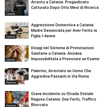
Arresto a Catania: Pregiudicato
Catturato Dopo Otto Mesi di Ricerca
Catania
Aggressione Domestica a Catania:
Madre Denunciata per Aver Ferito la
Figlia 14enne
Catania
Disagi nel Sistema di Prenotazioni
Sanitarie a Catania: Anziana
Impossibilitata a Prenotare un Esame
Catania
Palermo, Arrestato un Uomo Che
Aggrediva Passanti in Via Roma
Palermo
Grave Incidente su Strada Statale
Ragusa-Catania: Due Feriti, Traffico
Bloccato
Siracusa