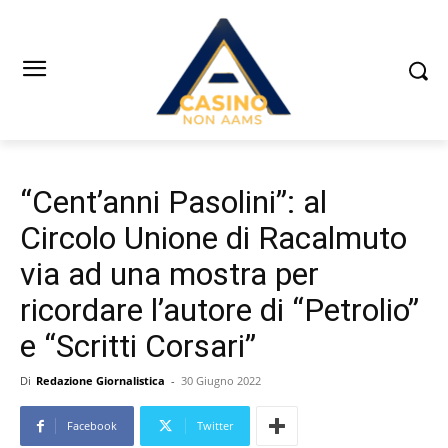
“Cent’anni Pasolini”: al
Circolo Unione di Racalmuto
via ad una mostra per
ricordare l’autore di “Petrolio”
e “Scritti Corsari”
Di
Redazione Giornalistica
-
30 Giugno 2022
Facebook
Twitter