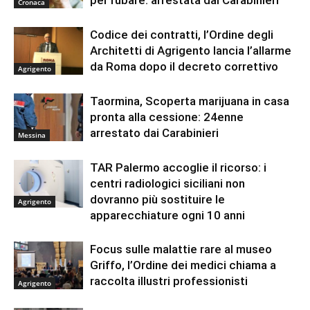
Cronaca
Codice dei contratti, l’Ordine degli
Architetti di Agrigento lancia l’allarme
da Roma dopo il decreto correttivo
Agrigento
Taormina, Scoperta marijuana in casa
pronta alla cessione: 24enne
arrestato dai Carabinieri
Messina
TAR Palermo accoglie il ricorso: i
centri radiologici siciliani non
dovranno più sostituire le
Agrigento
apparecchiature ogni 10 anni
Focus sulle malattie rare al museo
Griffo, l’Ordine dei medici chiama a
raccolta illustri professionisti
Agrigento