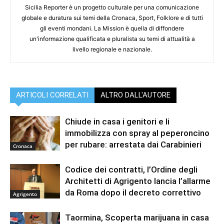
Sicilia Reporter è un progetto culturale per una comunicazione
globale e duratura sui temi della Cronaca, Sport, Folklore e di tutti
gli eventi mondani. La Mission è quella di diffondere
un'informazione qualificata e pluralista su temi di attualità a
livello regionale e nazionale.
ARTICOLI CORRELATI
ALTRO DALL'AUTORE
Chiude in casa i genitori e li
immobilizza con spray al peperoncino
per rubare: arrestata dai Carabinieri
Cronaca
Codice dei contratti, l’Ordine degli
Architetti di Agrigento lancia l’allarme
da Roma dopo il decreto correttivo
Agrigento
Taormina, Scoperta marijuana in casa