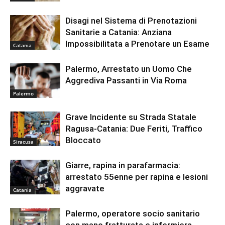
Disagi nel Sistema di Prenotazioni
Sanitarie a Catania: Anziana
Impossibilitata a Prenotare un Esame
Catania
Palermo, Arrestato un Uomo Che
Aggrediva Passanti in Via Roma
Palermo
Grave Incidente su Strada Statale
Ragusa-Catania: Due Feriti, Traffico
Bloccato
Siracusa
Giarre, rapina in parafarmacia:
arrestato 55enne per rapina e lesioni
aggravate
Catania
Palermo, operatore socio sanitario
con mano fratturata e infermiera