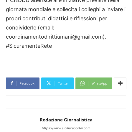
Il CNDDU aderisce alle iniziative previste nella
giornata mondiale e sollecita i colleghi a inviare i
propri contributi didattici e riflessioni per
condividerle (email:
coordinamentodirittiumani@gmail.com
).
#SicuramenteRete
Facebook
Twitter
WhatsApp
Redazione Giornalistica
https://www.siciliareporter.com