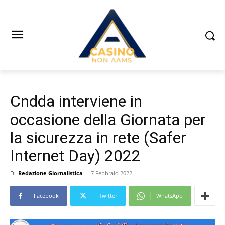
Cndda interviene in
occasione della Giornata per
la sicurezza in rete (Safer
Internet Day) 2022
Di
Redazione Giornalistica
-
7 Febbraio 2022
Facebook
Twitter
WhatsApp