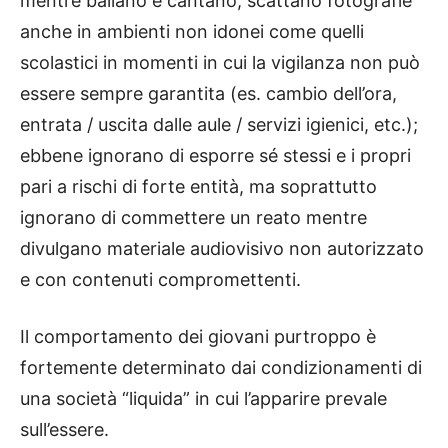
mentre ballano e cantano; scattano fotografie
anche in ambienti non idonei come quelli
scolastici in momenti in cui la vigilanza non può
essere sempre garantita (es. cambio dell’ora,
entrata / uscita dalle aule / servizi igienici, etc.);
ebbene ignorano di esporre sé stessi e i propri
pari a rischi di forte entità, ma soprattutto
ignorano di commettere un reato mentre
divulgano materiale audiovisivo non autorizzato
e con contenuti compromettenti.
Il comportamento dei giovani purtroppo è
fortemente determinato dai condizionamenti di
una società “liquida” in cui l’apparire prevale
sull’essere.