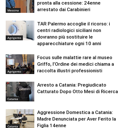
pronta alla cessione: 24enne
arrestato dai Carabinieri
Messina
TAR Palermo accoglie il ricorso: i
centri radiologici siciliani non
dovranno più sostituire le
Agrigento
apparecchiature ogni 10 anni
Focus sulle malattie rare al museo
Griffo, l’Ordine dei medici chiama a
raccolta illustri professionisti
Agrigento
Arresto a Catania: Pregiudicato
Catturato Dopo Otto Mesi di Ricerca
Catania
Aggressione Domestica a Catania:
Madre Denunciata per Aver Ferito la
Figlia 14enne
Catania