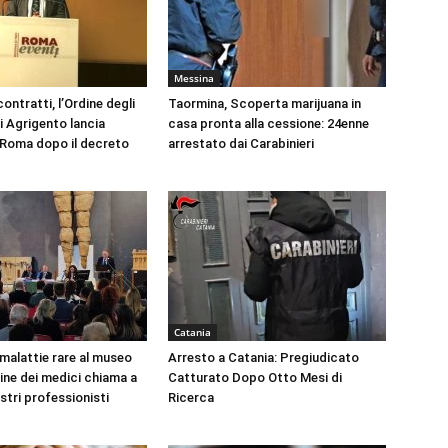
Messina
ontratti, l’Ordine degli
Taormina, Scoperta marijuana in
i Agrigento lancia
casa pronta alla cessione: 24enne
a Roma dopo il decreto
arrestato dai Carabinieri
Catania
 malattie rare al museo
Arresto a Catania: Pregiudicato
dine dei medici chiama a
Catturato Dopo Otto Mesi di
ustri professionisti
Ricerca