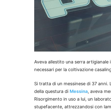
Aveva allestito una serra artigianale i
necessari per la coltivazione casalin
Si tratta di un messinese di 37 anni. L
della questura di
Messina
, aveva mes
Risorgimento in uso a lui, un laborat
stupefacente, attrezzandosi con lampad