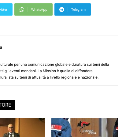
itter
WhatsApp
Telegram
ca
culturale per una comunicazione globale e duratura sui temi della
tti gli eventi mondani. La Mission è quella di diffondere
uralista su temi di attualità a livello regionale e nazionale.
UTORE