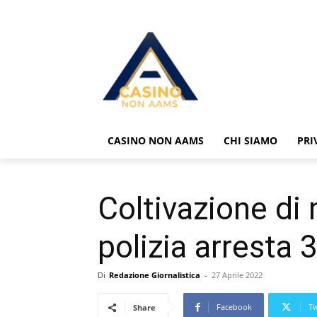
CASINO NON AAMS
CHI SIAMO
PRI
Coltivazione di 
polizia arresta
Di
Redazione Giornalistica
-
27 Aprile 2022
Facebook
Tw
Share