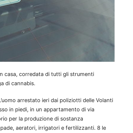
n casa, corredata di tutti gli strumenti
ga di cannabis.
’uomo arrestato ieri dai poliziotti delle Volanti
so in piedi, in un appartamento di via
orio per la produzione di sostanza
e, aeratori, irrigatori e fertilizzanti. 8 le