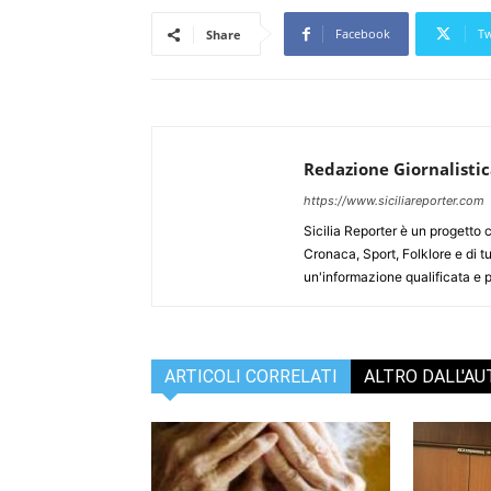
Facebook
Tw
Share
Redazione Giornalisti
https://www.siciliareporter.com
Sicilia Reporter è un progetto 
Cronaca, Sport, Folklore e di tu
un'informazione qualificata e pl
ARTICOLI CORRELATI
ALTRO DALL'A