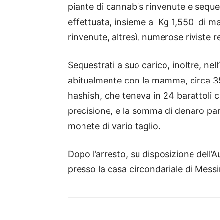
piante di cannabis rinvenute e seques
effettuata, insieme a Kg 1,550 di m
rinvenute, altresì, numerose riviste r
Sequestrati a suo carico, inoltre, ne
abitualmente con la mamma, circa 3
hashish, che teneva in 24 barattoli c
precisione, e la somma di denaro par
monete di vario taglio.
Dopo l’arresto, su disposizione dell’A
presso la casa circondariale di Messin