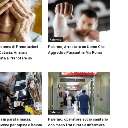
Palermo
Sistema di Prenotazioni
Palermo, Arrestato un Uomo Che
 Catania: Anziana
Aggrediva Passanti in Via Roma
tata a Prenotare un
Palermo
na in parafarmacia:
Palermo, operatore socio sanitario
enne per rapina e lesioni
con mano fratturata e infermiera