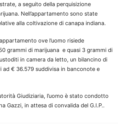
trate, a seguito della perquisizione
arijuana. Nell’appartamento sono state
elative alla coltivazione di canapa indiana.
ll’appartamento ove l’uomo risiede
50 grammi di marijuana e quasi 3 grammi di
ustoditi in camera da letto, un bilancino di
i ad € 36.579 suddivisa in banconote e
utorità Giudiziaria, l’uomo è stato condotto
a Gazzi, in attesa di convalida del G.I.P..