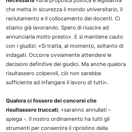
necessaria
«una proposta politica e legislativa
che metta in sicurezza il mondo universitario, il
reclutamento e il collocamento dei docenti. Ci
stiamo già lavorando. Spero di riuscire ad
annunciarla molto presto». E si mantiene cauto
con i giudizi: «Si tratta, al momento, soltanto di
indagati. Occorre ovviamente attendere le
decisioni definitive dei giudici. Ma anche qualora
risultassero colpevoli, ciò non sarebbe
sufficiente ad infangare il lavoro di tutti».
Qualora ci fossero dei concorsi che
risultassero truccati
, «saranno annullati –
spiega -. Il nostro ordinamento ha tutti gli
strumenti per consentire il ripristino della