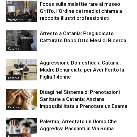
Focus sulle malattie rare al museo
Griffo, l’Ordine dei medici chiama a
raccolta illustri professionisti
Agrigento
Arresto a Catania: Pregiudicato
Catturato Dopo Otto Mesi di Ricerca
Catania
Aggressione Domestica a Catania:
Madre Denunciata per Aver Ferito la
Figlia 14enne
Catania
Disagi nel Sistema di Prenotazioni
Sanitarie a Catania: Anziana
Impossibilitata a Prenotare un Esame
Catania
Palermo, Arrestato un Uomo Che
Aggrediva Passanti in Via Roma
Palermo