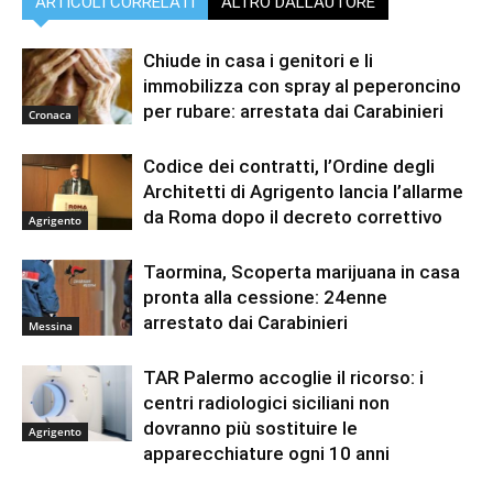
ARTICOLI CORRELATI
ALTRO DALL'AUTORE
Chiude in casa i genitori e li
immobilizza con spray al peperoncino
per rubare: arrestata dai Carabinieri
Cronaca
Codice dei contratti, l’Ordine degli
Architetti di Agrigento lancia l’allarme
da Roma dopo il decreto correttivo
Agrigento
Taormina, Scoperta marijuana in casa
pronta alla cessione: 24enne
arrestato dai Carabinieri
Messina
TAR Palermo accoglie il ricorso: i
centri radiologici siciliani non
dovranno più sostituire le
Agrigento
apparecchiature ogni 10 anni