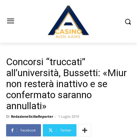
Concorsi “truccati”
all’università, Bussetti: «Miur
non resterà inattivo e se
confermato saranno
annullati»
Di
RedazioneSiciliaReporter
-
1 Luglio 2019
Facebook
Twitter