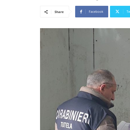
Facebook
Tw
Share