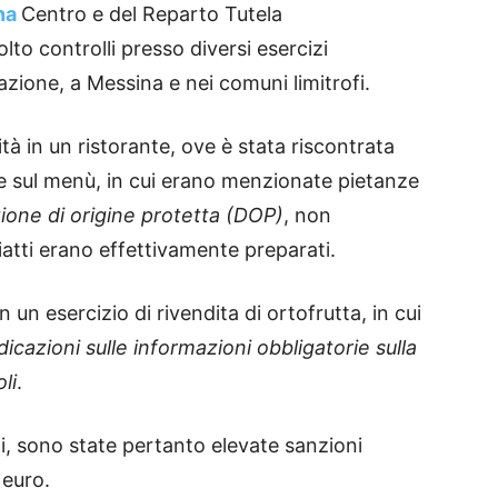
na
Centro e del Reparto Tutela
to controlli presso diversi esercizi
azione, a Messina e nei comuni limitrofi.
tà in un ristorante, ove è stata riscontrata
te sul menù, in cui erano menzionate pietanze
one di origine protetta (DOP)
, non
piatti erano effettivamente preparati.
 un esercizio di rivendita di ortofrutta, in cui
dicazioni sulle informazioni obbligatorie sulla
li
.
izi, sono state pertanto elevate sanzioni
 euro.