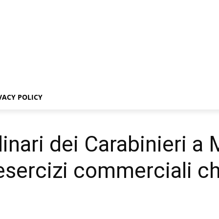
VACY POLICY
dinari dei Carabinieri a
 esercizi commerciali c
e