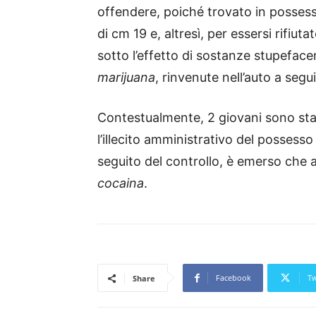
offendere, poiché trovato in possess
di cm 19 e, altresì, per essersi rifiu
sotto l’effetto di sostanze stupeface
marijuana
, rinvenute nell’auto a segu
Contestualmente, 2 giovani sono stati
l’illecito amministrativo del possess
seguito del controllo, è emerso che
cocaina
.
Facebook
Tw
Share