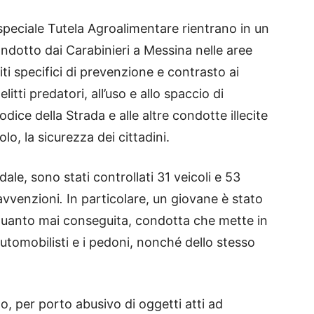
speciale Tutela Agroalimentare rientrano in un
condotto dai Carabinieri a Messina nelle aree
i specifici di prevenzione e contrasto ai
litti predatori, all’uso e allo spaccio di
Codice della Strada e alle altre condotte illecite
lo, la sicurezza dei cittadini.
adale, sono stati controllati 31 veicoli e 53
avvenzioni
.
In particolare, un giovane è stato
quanto mai conseguita, condotta che mette in
 automobilisti e i pedoni, nonché dello stesso
, per porto abusivo di oggetti atti ad