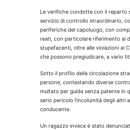
Le verifiche condotte con il reparto 
servizio di controllo straordinario, 
periferiche del capoluogo, con compit
reati, con particolare riferimento ai de
stupefacenti, oltre alle violazioni al 
che possono pregiudicare, a vario tito
Sotto il profilo della circolazione str
persone, contestando diverse contr
multato per guida senza patente in 
serio pericolo l’incolumità degli altri
conducente.
Un ragazzo invece è stato denunciato