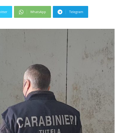
itter
WhatsApp
Telegram