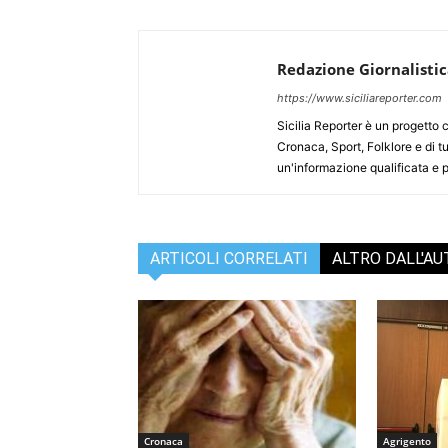
Redazione Giornalisti
https://www.siciliareporter.com
Sicilia Reporter è un progetto 
Cronaca, Sport, Folklore e di tu
un'informazione qualificata e pl
ARTICOLI CORRELATI
ALTRO DALL'A
Cronaca
Agrigento