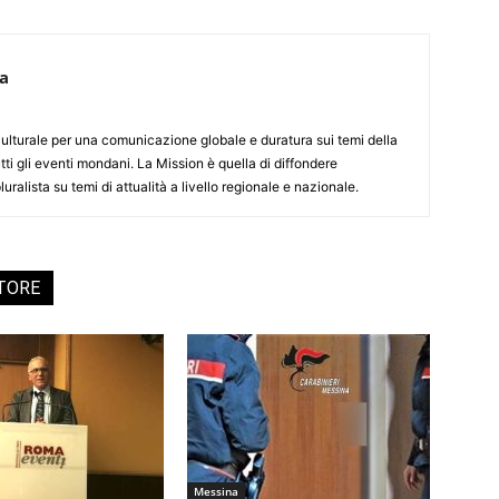
ca
culturale per una comunicazione globale e duratura sui temi della
tti gli eventi mondani. La Mission è quella di diffondere
uralista su temi di attualità a livello regionale e nazionale.
UTORE
Messina