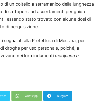
o di un coltello a serramanico della lunghezza
tato di sottoporsi ad accertamenti per guida
nti, essendo stato trovato con alcune dosi di
ito di perquisizione.
 segnalati alla Prefettura di Messina, per
o di droghe per uso personale, poiché, a
 avevano nei loro indumenti
marijuana e
itter
WhatsApp
Telegram