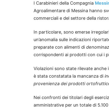
I Carabinieri della Compagnia
Messi
Agroalimentare di Messina hanno svol
commerciali e del settore della ristor
In particolare, sono emerse irregolari
un’anomalia sulle indicazioni riporta
preparate con alimenti di
denominazi
corrispondenti ai prodotti con cui i 
Violazioni sono state rilevate anche in
è stata constatata la mancanza di
in
provenienza dei prodotti ortofruttico
Nei confronti dei titolari degli eserc
amministrative per un totale di 5.100