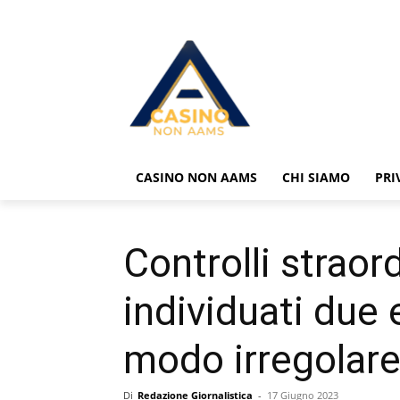
CASINO NON AAMS
CHI SIAMO
PRI
Controlli straor
individuati due
modo irregolar
Di
Redazione Giornalistica
-
17 Giugno 2023