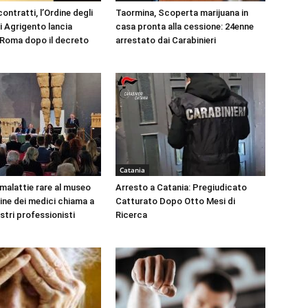
ontratti, l’Ordine degli
Taormina, Scoperta marijuana in
i Agrigento lancia
casa pronta alla cessione: 24enne
a Roma dopo il decreto
arrestato dai Carabinieri
Catania
 malattie rare al museo
Arresto a Catania: Pregiudicato
dine dei medici chiama a
Catturato Dopo Otto Mesi di
ustri professionisti
Ricerca