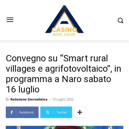
Convegno su “Smart rural
villages e agrifotovoltaico”, in
programma a Naro sabato
16 luglio
Di
Redazione Giornalistica
-
13 Luglio 2022
Facebook
Twitter