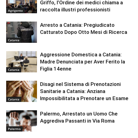
Griffo, l’Ordine dei medici chiama a
raccolta illustri professionisti
Agrigento
Arresto a Catania: Pregiudicato
Catturato Dopo Otto Mesi di Ricerca
Catania
Aggressione Domestica a Catania:
Madre Denunciata per Aver Ferito la
Figlia 14enne
Catania
Disagi nel Sistema di Prenotazioni
Sanitarie a Catania: Anziana
Impossibilitata a Prenotare un Esame
Catania
Palermo, Arrestato un Uomo Che
Aggrediva Passanti in Via Roma
Palermo