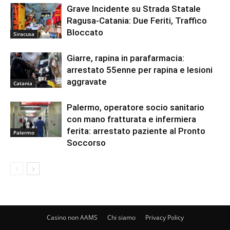
Grave Incidente su Strada Statale
Ragusa-Catania: Due Feriti, Traffico
Bloccato
Siracusa
Giarre, rapina in parafarmacia:
arrestato 55enne per rapina e lesioni
aggravate
Catania
Palermo, operatore socio sanitario
con mano fratturata e infermiera
ferita: arrestato paziente al Pronto
Palermo
Soccorso
Casino non AAMS
Chi siamo
Privacy Policy