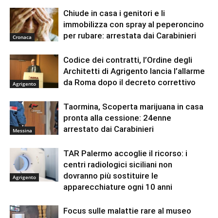
Chiude in casa i genitori e li
immobilizza con spray al peperoncino
per rubare: arrestata dai Carabinieri
Cronaca
Codice dei contratti, l’Ordine degli
Architetti di Agrigento lancia l’allarme
da Roma dopo il decreto correttivo
Agrigento
Taormina, Scoperta marijuana in casa
pronta alla cessione: 24enne
arrestato dai Carabinieri
Messina
TAR Palermo accoglie il ricorso: i
centri radiologici siciliani non
dovranno più sostituire le
Agrigento
apparecchiature ogni 10 anni
Focus sulle malattie rare al museo