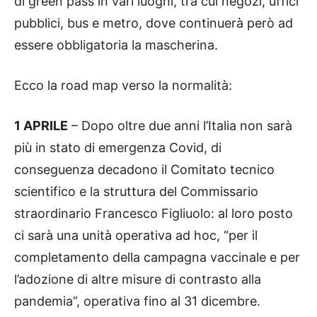
di green pass in vari luoghi, tra cui negozi, uffici
pubblici, bus e metro, dove continuerà però ad
essere obbligatoria la mascherina.
Ecco la road map verso la normalità:
1 APRILE
– Dopo oltre due anni l’Italia non sarà
più in stato di emergenza Covid, di
conseguenza decadono il Comitato tecnico
scientifico e la struttura del Commissario
straordinario Francesco Figliuolo: al loro posto
ci sarà una unità operativa ad hoc, “per il
completamento della campagna vaccinale e per
l’adozione di altre misure di contrasto alla
pandemia”, operativa fino al 31 dicembre.