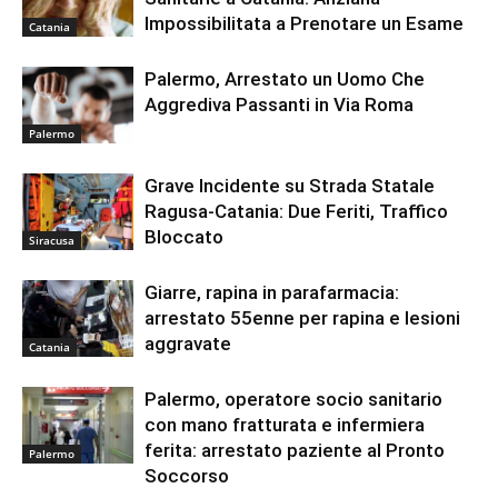
Impossibilitata a Prenotare un Esame
Catania
Palermo, Arrestato un Uomo Che
Aggrediva Passanti in Via Roma
Palermo
Grave Incidente su Strada Statale
Ragusa-Catania: Due Feriti, Traffico
Bloccato
Siracusa
Giarre, rapina in parafarmacia:
arrestato 55enne per rapina e lesioni
aggravate
Catania
Palermo, operatore socio sanitario
con mano fratturata e infermiera
ferita: arrestato paziente al Pronto
Palermo
Soccorso