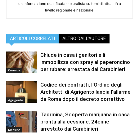
un'informazione qualificata e pluralista su temi di attualità a
livello regionale e nazionale.
ARTICOLI CORRELATI
ALTRO DALL'AUTORE
Chiude in casa i genitori e li
immobilizza con spray al peperoncino
per rubare: arrestata dai Carabinieri
Cronaca
Codice dei contratti, l’Ordine degli
Architetti di Agrigento lancia l’allarme
da Roma dopo il decreto correttivo
Agrigento
Taormina, Scoperta marijuana in casa
pronta alla cessione: 24enne
arrestato dai Carabinieri
Messina