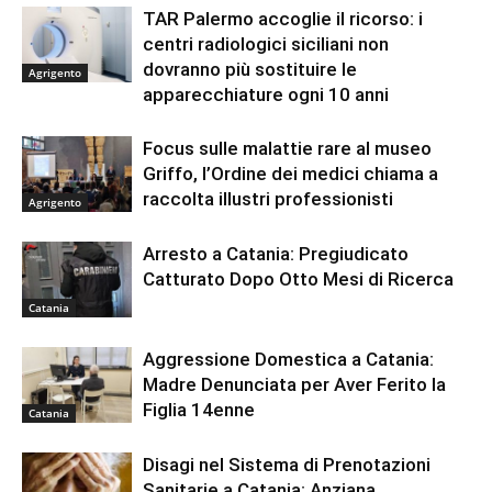
TAR Palermo accoglie il ricorso: i
centri radiologici siciliani non
dovranno più sostituire le
Agrigento
apparecchiature ogni 10 anni
Focus sulle malattie rare al museo
Griffo, l’Ordine dei medici chiama a
raccolta illustri professionisti
Agrigento
Arresto a Catania: Pregiudicato
Catturato Dopo Otto Mesi di Ricerca
Catania
Aggressione Domestica a Catania:
Madre Denunciata per Aver Ferito la
Figlia 14enne
Catania
Disagi nel Sistema di Prenotazioni
Sanitarie a Catania: Anziana