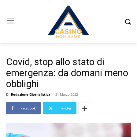
Covid, stop allo stato di
emergenza: da domani meno
obblighi
Di
Redazione Giornalistica
-
31 Marzo 2022
Facebook
Twitter