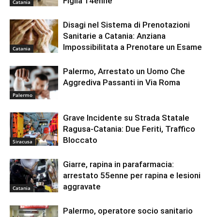
Figlia 14enne
Catania
Disagi nel Sistema di Prenotazioni
Sanitarie a Catania: Anziana
Impossibilitata a Prenotare un Esame
Catania
Palermo, Arrestato un Uomo Che
Aggrediva Passanti in Via Roma
Palermo
Grave Incidente su Strada Statale
Ragusa-Catania: Due Feriti, Traffico
Bloccato
Siracusa
Giarre, rapina in parafarmacia:
arrestato 55enne per rapina e lesioni
aggravate
Catania
Palermo, operatore socio sanitario