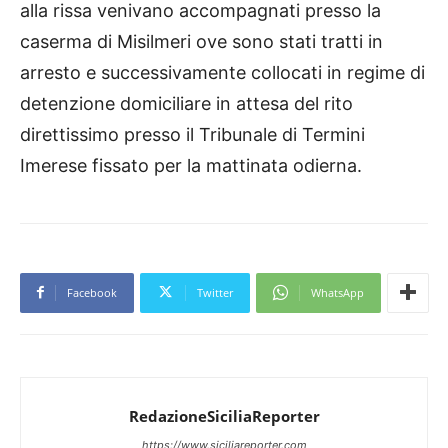
alla rissa venivano accompagnati presso la
caserma di Misilmeri ove sono stati tratti in
arresto e successivamente collocati in regime di
detenzione domiciliare in attesa del rito
direttissimo presso il Tribunale di Termini
Imerese fissato per la mattinata odierna.
Facebook
Twitter
WhatsApp
RedazioneSiciliaReporter
https://www.siciliareporter.com