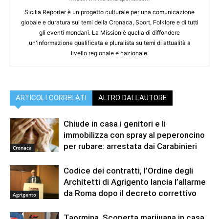
Sicilia Reporter è un progetto culturale per una comunicazione
globale e duratura sui temi della Cronaca, Sport, Folklore e di tutti
gli eventi mondani. La Mission è quella di diffondere
un'informazione qualificata e pluralista su temi di attualità a
livello regionale e nazionale.
ARTICOLI CORRELATI
ALTRO DALL'AUTORE
Chiude in casa i genitori e li
immobilizza con spray al peperoncino
per rubare: arrestata dai Carabinieri
Cronaca
Codice dei contratti, l’Ordine degli
Architetti di Agrigento lancia l’allarme
da Roma dopo il decreto correttivo
Agrigento
Taormina, Scoperta marijuana in casa