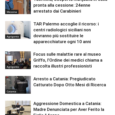
pronta alla cessione: 24enne
arrestato dai Carabinieri
Messina
TAR Palermo accoglie il ricorso: i
centri radiologici siciliani non
dovranno più sostituire le
Agrigento
apparecchiature ogni 10 anni
Focus sulle malattie rare al museo
Griffo, l’Ordine dei medici chiama a
raccolta illustri professionisti
Agrigento
Arresto a Catania: Pregiudicato
Catturato Dopo Otto Mesi di Ricerca
Catania
Aggressione Domestica a Catania:
Madre Denunciata per Aver Ferito la