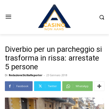
Diverbio per un parcheggio si
trasforma in rissa: arrestate
5 persone
Di
RedazioneSiciliaReporter
-
23 Gennaio 2018
Facebook
Twitter
WhatsApp