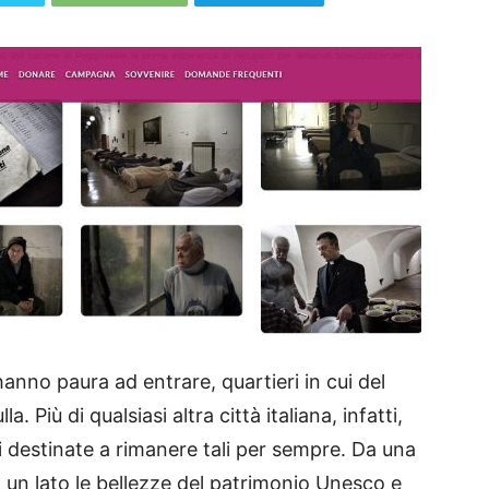
hanno paura ad entrare, quartieri in cui del
 Più di qualsiasi altra città italiana, infatti,
i destinate a rimanere tali per sempre. Da una
a un lato le bellezze del patrimonio Unesco e