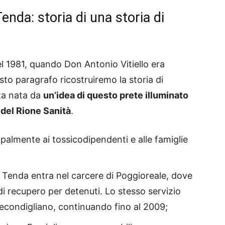
enda: storia di una storia di
l 1981, quando Don Antonio Vitiello era
to paragrafo ricostruiremo la storia di
nza nata da
un’idea di questo prete illuminato
del Rione Sanità
.
ipalmente ai tossicodipendenti e alle famiglie
 Tenda entra nel carcere di Poggioreale, dove
i recupero per detenuti. Lo stesso servizio
Secondigliano, continuando fino al 2009;