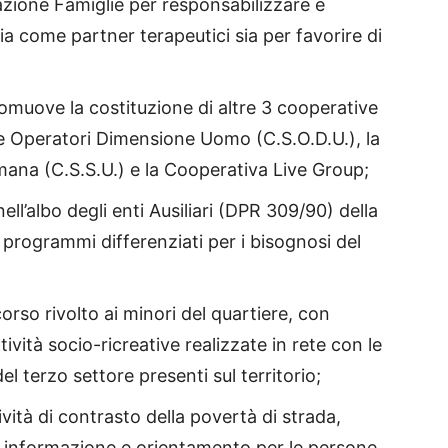
zione Famiglie per responsabilizzare e
sia come partner terapeutici sia per favorire di
omuove la costituzione di altre 3 cooperative
ale Operatori Dimensione Uomo (C.S.O.D.U.), la
mana (C.S.S.U.) e la Cooperativa Live Group;
nell’albo degli enti Ausiliari (DPR 309/90) della
programmi differenziati per i bisognosi del
rso rivolto ai minori del quartiere, con
tività socio-ricreative realizzate in rete con le
 del terzo settore presenti sul territorio;
vità di contrasto della povertà di strada,
o, informazione e orientamento per le persone