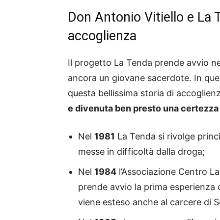
Don Antonio Vitiello e La T
accoglienza
Il progetto La Tenda prende avvio ne
ancora un giovane sacerdote. In ques
questa bellissima storia di accoglie
e divenuta ben presto una certezza 
Nel
1981
La Tenda si rivolge princ
messe in difficoltà dalla droga;
Nel
1984
l’Associazione Centro La
prende avvio la prima esperienza d
viene esteso anche al carcere di 