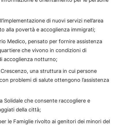
all’implementazione di nuovi servizi nell’area
sto alla povertà e accoglienza immigrati;
orio Medico, pensato per fornire assistenza
 quartiere che vivono in condizioni di
 di accoglienza notturno;
 Crescenzo, una struttura in cui persone
 con problemi di salute ottengono l’assistenza
ia Solidale che consente raccogliere e
ggiati della città;
er le Famiglie rivolto ai genitori dei minori del