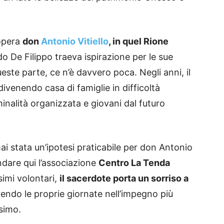
 opera
don
Antonio Vitiello
, in quel Rione
 De Filippo traeva ispirazione per le sue
ste parte, ce n’è davvero poca. Negli anni, il
divenendo casa di famiglie in difficoltà
inalità organizzata e giovani dal futuro
i stata un’ipotesi praticabile per don Antonio
ondare qui l’associazione
Centro La Tenda
simi volontari,
il sacerdote porta un sorriso a
rendo le proprie giornate nell’impegno più
ssimo.