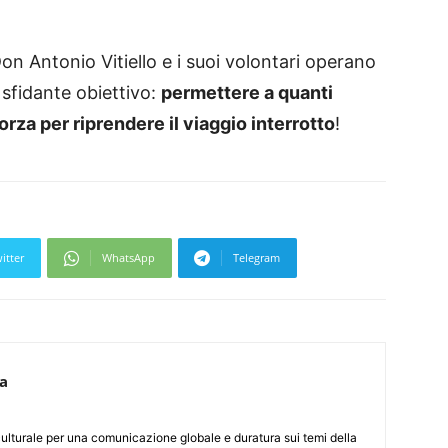
on Antonio Vitiello e i suoi volontari operano
 sfidante obiettivo:
permettere a quanti
forza per riprendere il viaggio interrotto
!
itter
WhatsApp
Telegram
ca
culturale per una comunicazione globale e duratura sui temi della