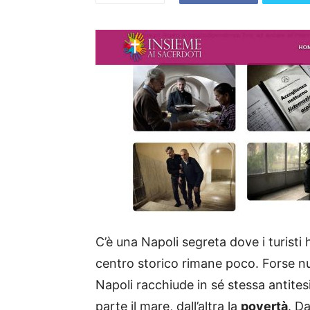
C’è una Napoli segreta dove i turisti 
centro storico rimane poco. Forse nulla.
Napoli racchiude in sé stessa antites
parte il mare, dall’altra la
povertà
. D