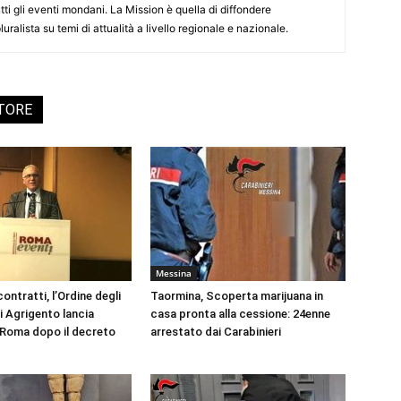
tti gli eventi mondani. La Mission è quella di diffondere
uralista su temi di attualità a livello regionale e nazionale.
UTORE
Messina
ontratti, l’Ordine degli
Taormina, Scoperta marijuana in
i Agrigento lancia
casa pronta alla cessione: 24enne
a Roma dopo il decreto
arrestato dai Carabinieri