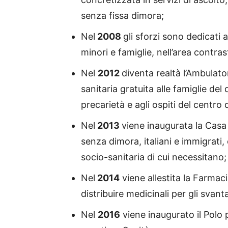
senza fissa dimora;
Nel
2008
gli sforzi sono dedicati 
minori e famiglie, nell’area contra
Nel
2012
diventa realtà l’Ambulat
sanitaria gratuita alle famiglie del
precarietà e agli ospiti del centro
Nel
2013
viene inaugurata la Casa
senza dimora, italiani e immigrati,
socio-sanitaria di cui necessitano;
Nel
2014
viene allestita la Farmac
distribuire medicinali per gli svanta
Nel
2016
viene inaugurato il Polo p