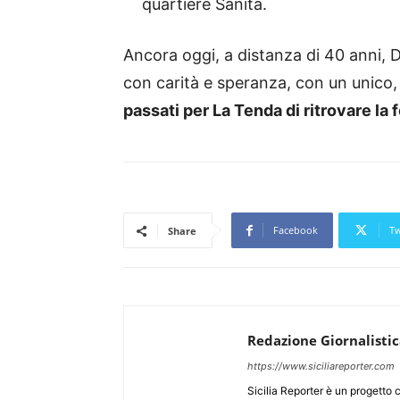
quartiere Sanità.
Ancora oggi, a distanza di 40 anni, D
con carità e speranza, con un unico,
passati per La Tenda di ritrovare la 
Facebook
Tw
Share
Redazione Giornalisti
https://www.siciliareporter.com
Sicilia Reporter è un progetto 