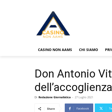
CASINO NON AAMS
CHI SIAMO
PRI
Don Antonio Viti
dell’accoglienza
Di
Redazione Giornalistica
-
27 Luglio 2021
Facebook
Tw
Share