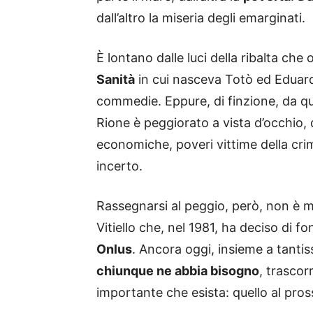
dall’altro la miseria degli emarginati.
È lontano dalle luci della ribalta che
Sanità
in cui nasceva Totò ed Eduardo
commedie. Eppure, di finzione, da que
Rione è peggiorato a vista d’occhio, 
economiche, poveri vittime della crim
incerto.
Rassegnarsi al peggio, però, non è ma
Vitiello che, nel 1981, ha deciso di f
Onlus
. Ancora oggi, insieme a tantis
chiunque ne abbia bisogno
, trascor
importante che esista: quello al pro