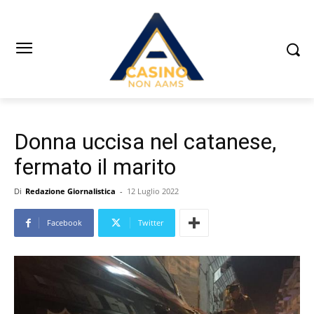
Donna uccisa nel catanese,
fermato il marito
Di
Redazione Giornalistica
-
12 Luglio 2022
Facebook
Twitter