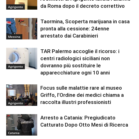
da Roma dopo il decreto correttivo
Agrigento
Taormina, Scoperta marijuana in casa
pronta alla cessione: 24enne
arrestato dai Carabinieri
Messina
TAR Palermo accoglie il ricorso: i
centri radiologici siciliani non
dovranno più sostituire le
Agrigento
apparecchiature ogni 10 anni
Focus sulle malattie rare al museo
Griffo, l’Ordine dei medici chiama a
raccolta illustri professionisti
Agrigento
Arresto a Catania: Pregiudicato
Catturato Dopo Otto Mesi di Ricerca
Catania