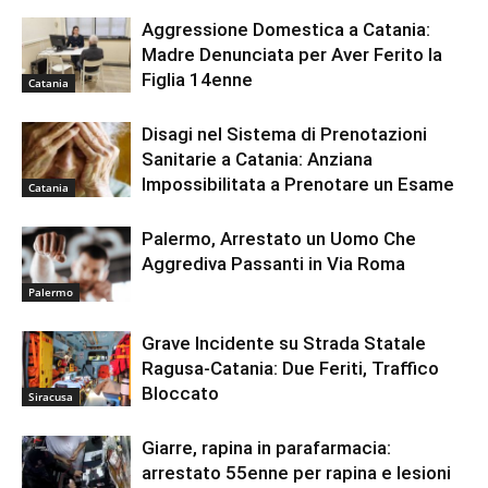
Aggressione Domestica a Catania:
Madre Denunciata per Aver Ferito la
Figlia 14enne
Catania
Disagi nel Sistema di Prenotazioni
Sanitarie a Catania: Anziana
Impossibilitata a Prenotare un Esame
Catania
Palermo, Arrestato un Uomo Che
Aggrediva Passanti in Via Roma
Palermo
Grave Incidente su Strada Statale
Ragusa-Catania: Due Feriti, Traffico
Bloccato
Siracusa
Giarre, rapina in parafarmacia:
arrestato 55enne per rapina e lesioni