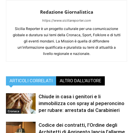
Redazione Giornalistica
https://www.siciliareporter.com
Sicilia Reporter è un progetto culturale per una comunicazione
globale e duratura sui temi della Cronaca, Sport, Folklore e di tutti
gli eventi mondani. La Mission è quella di diffondere
un'informazione qualificata e pluralista su temi di attualità a
livello regionale e nazionale.
ARTICOLI CORRELATI
ALTRO DALL'AUTORE
Chiude in casa i genitori e li
immobilizza con spray al peperoncino
per rubare: arrestata dai Carabinieri
Cronaca
Codice dei contratti, l’Ordine degli
Architetti di Agrigento lancia l’allarme