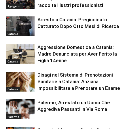
raccolta illustri professionisti
Agrigento
Arresto a Catania: Pregiudicato
Catturato Dopo Otto Mesi di Ricerca
Catania
Aggressione Domestica a Catania:
Madre Denunciata per Aver Ferito la
Figlia 14enne
Catania
Disagi nel Sistema di Prenotazioni
Sanitarie a Catania: Anziana
Impossibilitata a Prenotare un Esame
Catania
Palermo, Arrestato un Uomo Che
Aggrediva Passanti in Via Roma
Palermo