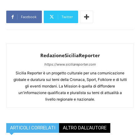
Facebook
Twitter
RedazioneSiciliaReporter
https://www.siciliareporter.com
Sicilia Reporter è un progetto culturale per una comunicazione
globale e duratura sui temi della Cronaca, Sport, Folklore e di tutti
gli eventi mondani. La Mission è quella di diffondere
un'informazione qualificata e pluralista su temi di attualità a
livello regionale e nazionale.
ARTICOLI CORRELATI
ALTRO DALL'AUTORE