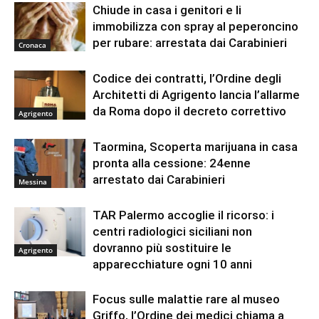
Chiude in casa i genitori e li
immobilizza con spray al peperoncino
per rubare: arrestata dai Carabinieri
Cronaca
Codice dei contratti, l’Ordine degli
Architetti di Agrigento lancia l’allarme
da Roma dopo il decreto correttivo
Agrigento
Taormina, Scoperta marijuana in casa
pronta alla cessione: 24enne
arrestato dai Carabinieri
Messina
TAR Palermo accoglie il ricorso: i
centri radiologici siciliani non
dovranno più sostituire le
Agrigento
apparecchiature ogni 10 anni
Focus sulle malattie rare al museo
Griffo, l’Ordine dei medici chiama a