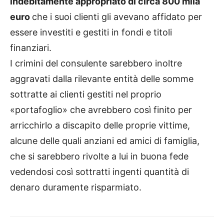
indebitamente appropriato di circa 800 mila
euro
che i suoi clienti gli avevano affidato per
essere investiti e gestiti in fondi e titoli
finanziari.
I crimini del consulente sarebbero inoltre
aggravati dalla rilevante entità delle somme
sottratte ai clienti gestiti nel proprio
«portafoglio» che avrebbero così finito per
arricchirlo a discapito delle proprie vittime,
alcune delle quali anziani ed amici di famiglia,
che si sarebbero rivolte a lui in buona fede
vedendosi così sottratti ingenti quantità di
denaro duramente risparmiato.