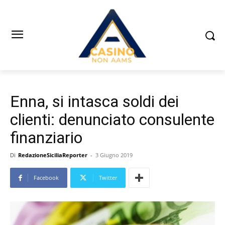
Enna, si intasca soldi dei
clienti: denunciato consulente
finanziario
Di
RedazioneSiciliaReporter
-
3 Giugno 2019
Facebook
Twitter