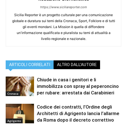
https://www.siciliareporter.com
Sicilia Reporter è un progetto culturale per una comunicazione
globale e duratura sui temi della Cronaca, Sport, Folklore e di tutti
gli eventi mondani. La Mission è quella di diffondere
un'informazione qualificata e pluralista su temi di attualità a
livello regionale e nazionale.
ARTICOLI CORRELATI
ALTRO DALL'AUTORE
Chiude in casa i genitori e li
immobilizza con spray al peperoncino
per rubare: arrestata dai Carabinieri
Cronaca
Codice dei contratti, l’Ordine degli
Architetti di Agrigento lancia l’allarme
da Roma dopo il decreto correttivo
Agrigento