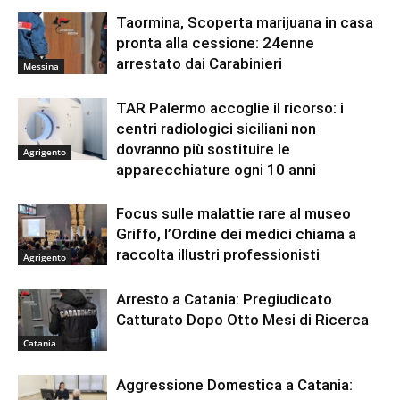
Taormina, Scoperta marijuana in casa
pronta alla cessione: 24enne
arrestato dai Carabinieri
Messina
TAR Palermo accoglie il ricorso: i
centri radiologici siciliani non
dovranno più sostituire le
Agrigento
apparecchiature ogni 10 anni
Focus sulle malattie rare al museo
Griffo, l’Ordine dei medici chiama a
raccolta illustri professionisti
Agrigento
Arresto a Catania: Pregiudicato
Catturato Dopo Otto Mesi di Ricerca
Catania
Aggressione Domestica a Catania: