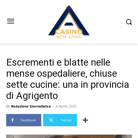
Escrementi e blatte nelle
mense ospedaliere, chiuse
sette cucine: una in provincia
di Agrigento
Di
Redazione Giornalistica
-
6 Aprile 2023
Facebook
Twitter