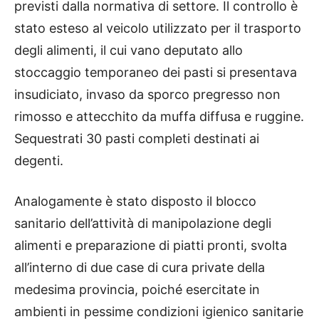
previsti dalla normativa di settore. Il controllo è
stato esteso al veicolo utilizzato per il trasporto
degli alimenti, il cui vano deputato allo
stoccaggio temporaneo dei pasti si presentava
insudiciato, invaso da sporco pregresso non
rimosso e attecchito da muffa diffusa e ruggine.
Sequestrati 30 pasti completi destinati ai
degenti.
Analogamente è stato disposto il blocco
sanitario dell’attività di manipolazione degli
alimenti e preparazione di piatti pronti, svolta
all’interno di due case di cura private della
medesima provincia, poiché esercitate in
ambienti in pessime condizioni igienico sanitarie