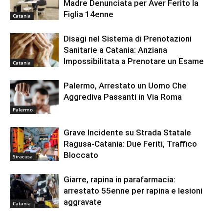
Madre Denunciata per Aver Ferito la
Figlia 14enne
Catania
Disagi nel Sistema di Prenotazioni
Sanitarie a Catania: Anziana
Impossibilitata a Prenotare un Esame
Catania
Palermo, Arrestato un Uomo Che
Aggrediva Passanti in Via Roma
Palermo
Grave Incidente su Strada Statale
Ragusa-Catania: Due Feriti, Traffico
Bloccato
Siracusa
Giarre, rapina in parafarmacia:
arrestato 55enne per rapina e lesioni
aggravate
Catania