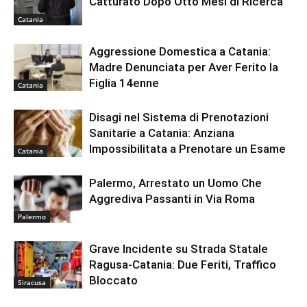
Catturato Dopo Otto Mesi di Ricerca
Catania
Aggressione Domestica a Catania:
Madre Denunciata per Aver Ferito la
Figlia 14enne
Catania
Disagi nel Sistema di Prenotazioni
Sanitarie a Catania: Anziana
Impossibilitata a Prenotare un Esame
Catania
Palermo, Arrestato un Uomo Che
Aggrediva Passanti in Via Roma
Palermo
Grave Incidente su Strada Statale
Ragusa-Catania: Due Feriti, Traffico
Bloccato
Siracusa