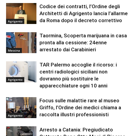
Codice dei contratti, l’Ordine degli
Architetti di Agrigento lancia l’allarme
da Roma dopo il decreto correttivo
Agrigento
Taormina, Scoperta marijuana in casa
pronta alla cessione: 24enne
arrestato dai Carabinieri
Messina
TAR Palermo accoglie il ricorso: i
centri radiologici siciliani non
dovranno più sostituire le
Agrigento
apparecchiature ogni 10 anni
Focus sulle malattie rare al museo
Griffo, l’Ordine dei medici chiama a
raccolta illustri professionisti
Agrigento
Arresto a Catania: Pregiudicato