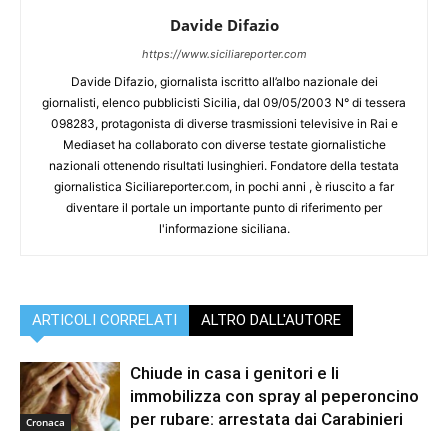
Davide Difazio
https://www.siciliareporter.com
Davide Difazio, giornalista iscritto all’albo nazionale dei
giornalisti, elenco pubblicisti Sicilia, dal 09/05/2003 N° di tessera
098283, protagonista di diverse trasmissioni televisive in Rai e
Mediaset ha collaborato con diverse testate giornalistiche
nazionali ottenendo risultati lusinghieri. Fondatore della testata
giornalistica Siciliareporter.com, in pochi anni , è riuscito a far
diventare il portale un importante punto di riferimento per
l'informazione siciliana.
ARTICOLI CORRELATI
ALTRO DALL'AUTORE
Chiude in casa i genitori e li
immobilizza con spray al peperoncino
per rubare: arrestata dai Carabinieri
Cronaca