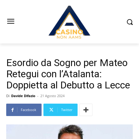
Esordio da Sogno per Mateo
Retegui con l’Atalanta:
Doppietta al Debutto a Lecce
Di
Davide Difazio
-
21 Agosto 2024
Facebook
Twitter