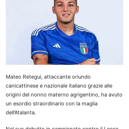
Mateo Retegui, attaccante oriundo
canicattinese e nazionale italiano grazie alle
origini del nonno materno agrigentino, ha avuto
un esordio straordinario con la maglia
dell’Atalanta.
Nel suo debutto in campionato contro il Lecce,