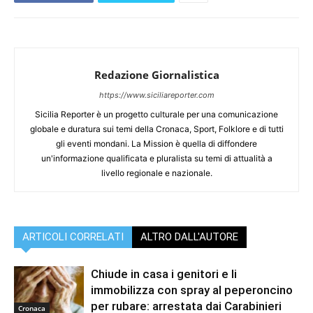
Redazione Giornalistica
https://www.siciliareporter.com
Sicilia Reporter è un progetto culturale per una comunicazione
globale e duratura sui temi della Cronaca, Sport, Folklore e di tutti
gli eventi mondani. La Mission è quella di diffondere
un'informazione qualificata e pluralista su temi di attualità a
livello regionale e nazionale.
ARTICOLI CORRELATI
ALTRO DALL'AUTORE
Chiude in casa i genitori e li
immobilizza con spray al peperoncino
per rubare: arrestata dai Carabinieri
Cronaca