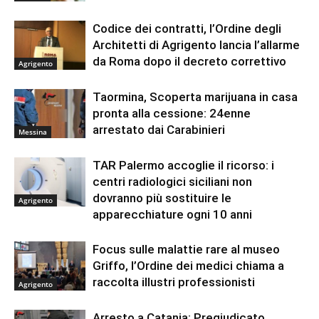
Codice dei contratti, l’Ordine degli
Architetti di Agrigento lancia l’allarme
da Roma dopo il decreto correttivo
Agrigento
Taormina, Scoperta marijuana in casa
pronta alla cessione: 24enne
arrestato dai Carabinieri
Messina
TAR Palermo accoglie il ricorso: i
centri radiologici siciliani non
dovranno più sostituire le
Agrigento
apparecchiature ogni 10 anni
Focus sulle malattie rare al museo
Griffo, l’Ordine dei medici chiama a
raccolta illustri professionisti
Agrigento
Arresto a Catania: Pregiudicato