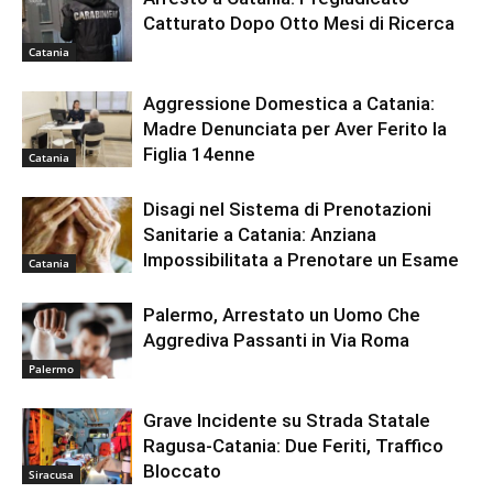
Catturato Dopo Otto Mesi di Ricerca
Catania
Aggressione Domestica a Catania:
Madre Denunciata per Aver Ferito la
Figlia 14enne
Catania
Disagi nel Sistema di Prenotazioni
Sanitarie a Catania: Anziana
Impossibilitata a Prenotare un Esame
Catania
Palermo, Arrestato un Uomo Che
Aggrediva Passanti in Via Roma
Palermo
Grave Incidente su Strada Statale
Ragusa-Catania: Due Feriti, Traffico
Bloccato
Siracusa