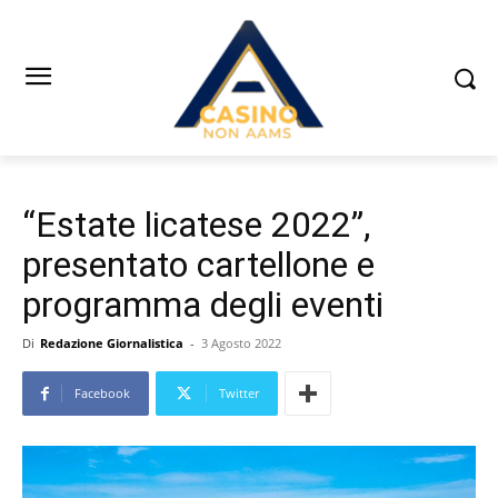
“Estate licatese 2022”,
presentato cartellone e
programma degli eventi
Di
Redazione Giornalistica
-
3 Agosto 2022
Facebook
Twitter