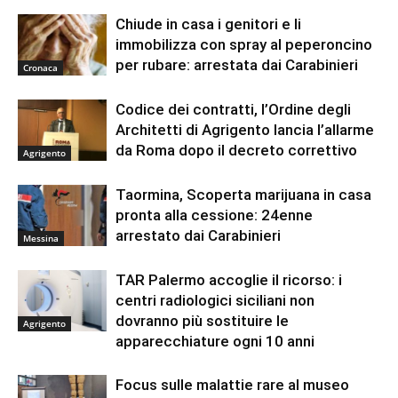
Chiude in casa i genitori e li
immobilizza con spray al peperoncino
per rubare: arrestata dai Carabinieri
Cronaca
Codice dei contratti, l’Ordine degli
Architetti di Agrigento lancia l’allarme
da Roma dopo il decreto correttivo
Agrigento
Taormina, Scoperta marijuana in casa
pronta alla cessione: 24enne
arrestato dai Carabinieri
Messina
TAR Palermo accoglie il ricorso: i
centri radiologici siciliani non
dovranno più sostituire le
Agrigento
apparecchiature ogni 10 anni
Focus sulle malattie rare al museo