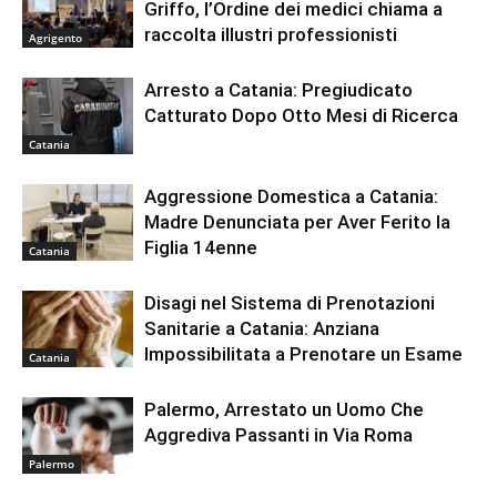
Griffo, l’Ordine dei medici chiama a
raccolta illustri professionisti
Agrigento
Arresto a Catania: Pregiudicato
Catturato Dopo Otto Mesi di Ricerca
Catania
Aggressione Domestica a Catania:
Madre Denunciata per Aver Ferito la
Figlia 14enne
Catania
Disagi nel Sistema di Prenotazioni
Sanitarie a Catania: Anziana
Impossibilitata a Prenotare un Esame
Catania
Palermo, Arrestato un Uomo Che
Aggrediva Passanti in Via Roma
Palermo