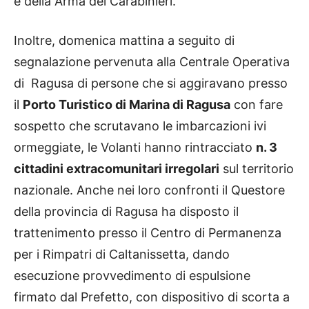
e della Arma dei Carabinieri.
Inoltre, domenica mattina a seguito di
segnalazione pervenuta alla Centrale Operativa
di Ragusa di persone che si aggiravano presso
il
Porto Turistico di Marina di Ragusa
con fare
sospetto che scrutavano le imbarcazioni ivi
ormeggiate, le Volanti hanno rintracciato
n. 3
cittadini extracomunitari irregolari
sul territorio
nazionale. Anche nei loro confronti il Questore
della provincia di Ragusa ha disposto il
trattenimento presso il Centro di Permanenza
per i Rimpatri di Caltanissetta, dando
esecuzione provvedimento di espulsione
firmato dal Prefetto, con dispositivo di scorta a