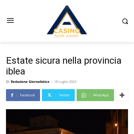
Estate sicura nella provincia
iblea
Di
Redazione Giornalistica
-
18 Luglio 2023
Facebook
Twitter
WhatsApp