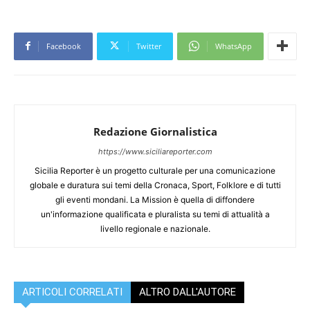
Facebook
Twitter
WhatsApp
Redazione Giornalistica
https://www.siciliareporter.com
Sicilia Reporter è un progetto culturale per una comunicazione
globale e duratura sui temi della Cronaca, Sport, Folklore e di tutti
gli eventi mondani. La Mission è quella di diffondere
un'informazione qualificata e pluralista su temi di attualità a
livello regionale e nazionale.
ARTICOLI CORRELATI
ALTRO DALL'AUTORE