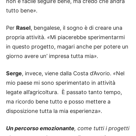
non è facile seguire bene, ma credo che andrà
tutto bene
».
Per
Rasel
, bengalese, il sogno è di creare una
propria attività.
«
Mi piacerebbe sperimentarmi
in questo progetto, magari anche per potere un
giorno avere un’ impresa tutta mia
».
Serge
, invece, viene dalla Costa d’Avorio.
«
Nel
mio paese mi sono sperimentato in attività
legate all’agricoltura. È passato tanto tempo,
ma ricordo bene tutto e posso mettere a
disposizione tutta la mia esperienza
».
Un percorso emozionante
, come tutti i progetti