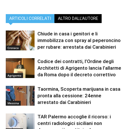
ARTICOLI CORRELATI
ALTRO DALL'AUTORE
Chiude in casa i genitori e li
immobilizza con spray al peperoncino
per rubare: arrestata dai Carabinieri
Cronaca
Codice dei contratti, l’Ordine degli
Architetti di Agrigento lancia l’allarme
da Roma dopo il decreto correttivo
Agrigento
Taormina, Scoperta marijuana in casa
pronta alla cessione: 24enne
arrestato dai Carabinieri
Messina
TAR Palermo accoglie il ricorso: i
centri radiologici siciliani non