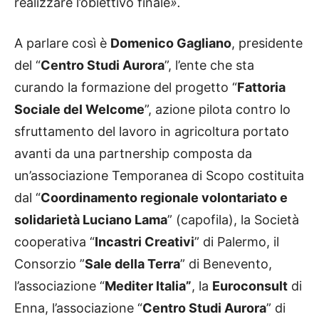
realizzare l’obiettivo finale
».
A parlare così è
Domenico Gagliano
, presidente
del “
Centro Studi Aurora
”, l’ente che sta
curando la formazione del progetto “
Fattoria
Sociale del Welcome
”, azione pilota contro lo
sfruttamento del lavoro in agricoltura portato
avanti da una partnership composta da
un’associazione Temporanea di Scopo costituita
dal “
Coordinamento regionale volontariato e
solidarietà Luciano Lama
” (capofila), la Società
cooperativa “
Incastri Creativi
” di Palermo, il
Consorzio ”
Sale della Terra
” di Benevento,
l’associazione “
Mediter Italia”
, la
Euroconsult
di
Enna, l’associazione “
Centro Studi Aurora
” di