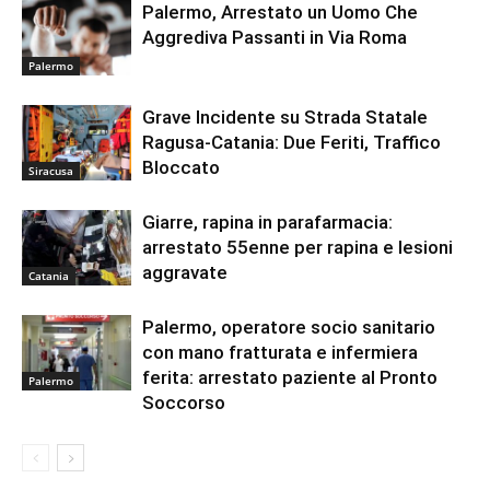
Palermo, Arrestato un Uomo Che
Aggrediva Passanti in Via Roma
Palermo
Grave Incidente su Strada Statale
Ragusa-Catania: Due Feriti, Traffico
Bloccato
Siracusa
Giarre, rapina in parafarmacia:
arrestato 55enne per rapina e lesioni
aggravate
Catania
Palermo, operatore socio sanitario
con mano fratturata e infermiera
ferita: arrestato paziente al Pronto
Palermo
Soccorso