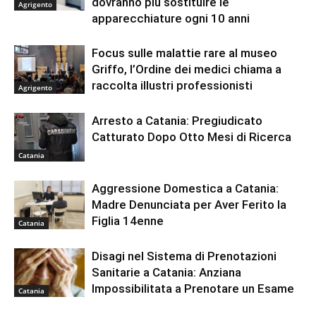
dovranno più sostituire le
Agrigento
apparecchiature ogni 10 anni
Focus sulle malattie rare al museo
Griffo, l’Ordine dei medici chiama a
raccolta illustri professionisti
Agrigento
Arresto a Catania: Pregiudicato
Catturato Dopo Otto Mesi di Ricerca
Catania
Aggressione Domestica a Catania:
Madre Denunciata per Aver Ferito la
Figlia 14enne
Catania
Disagi nel Sistema di Prenotazioni
Sanitarie a Catania: Anziana
Impossibilitata a Prenotare un Esame
Catania