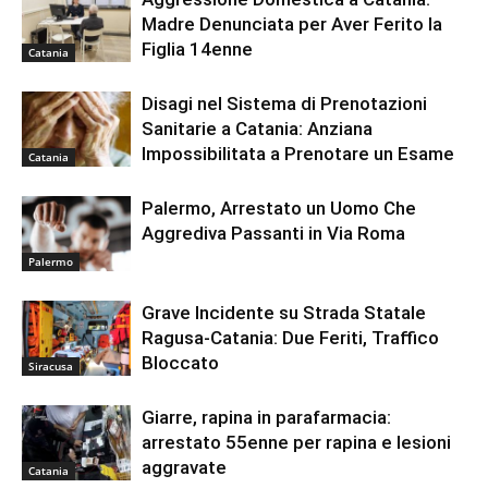
Madre Denunciata per Aver Ferito la
Figlia 14enne
Catania
Disagi nel Sistema di Prenotazioni
Sanitarie a Catania: Anziana
Impossibilitata a Prenotare un Esame
Catania
Palermo, Arrestato un Uomo Che
Aggrediva Passanti in Via Roma
Palermo
Grave Incidente su Strada Statale
Ragusa-Catania: Due Feriti, Traffico
Bloccato
Siracusa
Giarre, rapina in parafarmacia:
arrestato 55enne per rapina e lesioni
aggravate
Catania