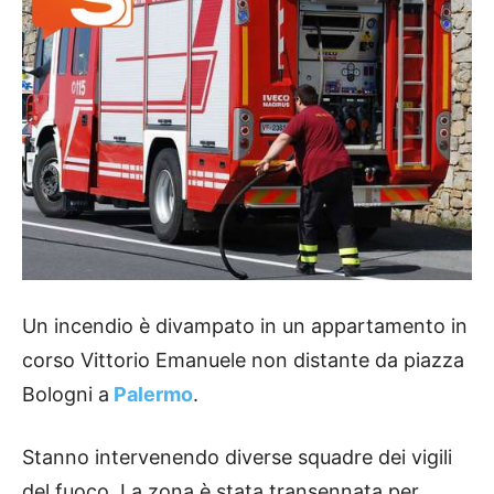
Un incendio è divampato in un appartamento in
corso Vittorio Emanuele non distante da piazza
Bologni a
Palermo
.
Stanno intervenendo diverse squadre dei vigili
del fuoco. La zona è stata transennata per