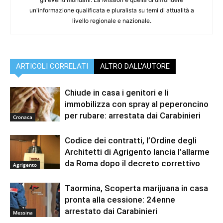
un'informazione qualificata e pluralista su temi di attualità a
livello regionale e nazionale.
ARTICOLI CORRELATI
ALTRO DALL'AUTORE
Chiude in casa i genitori e li
immobilizza con spray al peperoncino
per rubare: arrestata dai Carabinieri
Cronaca
Codice dei contratti, l’Ordine degli
Architetti di Agrigento lancia l’allarme
da Roma dopo il decreto correttivo
Agrigento
Taormina, Scoperta marijuana in casa
pronta alla cessione: 24enne
arrestato dai Carabinieri
Messina