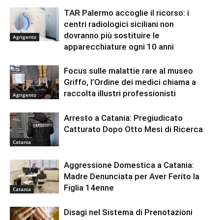
TAR Palermo accoglie il ricorso: i
centri radiologici siciliani non
dovranno più sostituire le
Agrigento
apparecchiature ogni 10 anni
Focus sulle malattie rare al museo
Griffo, l’Ordine dei medici chiama a
raccolta illustri professionisti
Agrigento
Arresto a Catania: Pregiudicato
Catturato Dopo Otto Mesi di Ricerca
Catania
Aggressione Domestica a Catania:
Madre Denunciata per Aver Ferito la
Figlia 14enne
Catania
Disagi nel Sistema di Prenotazioni