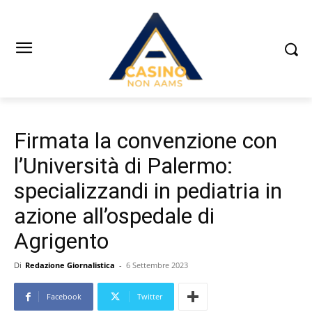
Firmata la convenzione con
l’Università di Palermo:
specializzandi in pediatria in
azione all’ospedale di
Agrigento
Di
Redazione Giornalistica
-
6 Settembre 2023
Facebook
Twitter