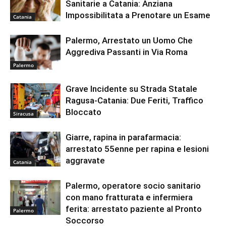
Sanitarie a Catania: Anziana
Impossibilitata a Prenotare un Esame
Catania
Palermo, Arrestato un Uomo Che
Aggrediva Passanti in Via Roma
Palermo
Grave Incidente su Strada Statale
Ragusa-Catania: Due Feriti, Traffico
Bloccato
Siracusa
Giarre, rapina in parafarmacia:
arrestato 55enne per rapina e lesioni
aggravate
Catania
Palermo, operatore socio sanitario
con mano fratturata e infermiera
ferita: arrestato paziente al Pronto
Palermo
Soccorso