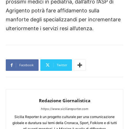
prossimi medici in pediatria, dall’altro l’ASP di
Agrigento potrà fare affidamento sulla
manforte degli specializzandi per incrementare
ulteriormente i servizi resi all’utenza.
Facebook
Twitter
Redazione Giornalistica
https://www.siciliareporter.com
Sicilia Reporter è un progetto culturale per una comunicazione
globale e duratura sui temi della Cronaca, Sport, Folklore e di tutti
gli eventi mondani. La Mission è quella di diffondere