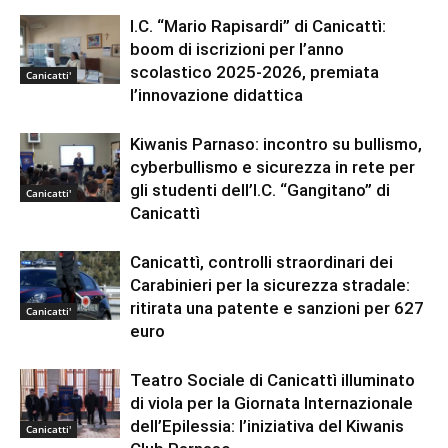
I.C. “Mario Rapisardi” di Canicattì:
boom di iscrizioni per l’anno
scolastico 2025-2026, premiata
Canicatti'
l’innovazione didattica
Kiwanis Parnaso: incontro su bullismo,
cyberbullismo e sicurezza in rete per
gli studenti dell’I.C. “Gangitano” di
Canicatti'
Canicattì
Canicattì, controlli straordinari dei
Carabinieri per la sicurezza stradale:
ritirata una patente e sanzioni per 627
Canicatti'
euro
Teatro Sociale di Canicattì illuminato
di viola per la Giornata Internazionale
dell’Epilessia: l’iniziativa del Kiwanis
Canicatti'