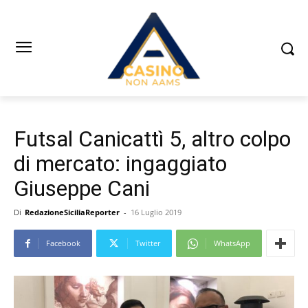
Futsal Canicattì 5, altro colpo
di mercato: ingaggiato
Giuseppe Cani
Di
RedazioneSiciliaReporter
-
16 Luglio 2019
Facebook
Twitter
WhatsApp