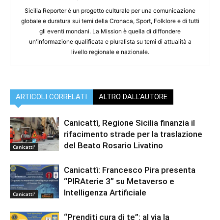
Sicilia Reporter è un progetto culturale per una comunicazione
globale e duratura sui temi della Cronaca, Sport, Folklore e di tutti
gli eventi mondani. La Mission è quella di diffondere
un'informazione qualificata e pluralista su temi di attualità a
livello regionale e nazionale.
ARTICOLI CORRELATI
ALTRO DALL'AUTORE
Canicattì, Regione Sicilia finanzia il
rifacimento strade per la traslazione
del Beato Rosario Livatino
Canicatti'
Canicattì: Francesco Pira presenta
“PIRAterie 3” su Metaverso e
Intelligenza Artificiale
Canicatti'
“Prenditi cura di te”: al via la