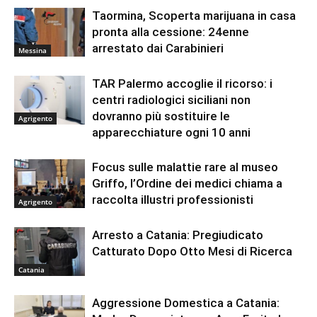
Taormina, Scoperta marijuana in casa
pronta alla cessione: 24enne
arrestato dai Carabinieri
Messina
TAR Palermo accoglie il ricorso: i
centri radiologici siciliani non
dovranno più sostituire le
Agrigento
apparecchiature ogni 10 anni
Focus sulle malattie rare al museo
Griffo, l’Ordine dei medici chiama a
raccolta illustri professionisti
Agrigento
Arresto a Catania: Pregiudicato
Catturato Dopo Otto Mesi di Ricerca
Catania
Aggressione Domestica a Catania: