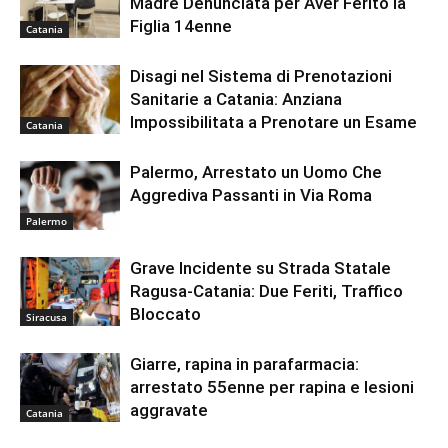
Madre Denunciata per Aver Ferito la
Figlia 14enne
Catania
Disagi nel Sistema di Prenotazioni
Sanitarie a Catania: Anziana
Impossibilitata a Prenotare un Esame
Catania
Palermo, Arrestato un Uomo Che
Aggrediva Passanti in Via Roma
Palermo
Grave Incidente su Strada Statale
Ragusa-Catania: Due Feriti, Traffico
Bloccato
Siracusa
Giarre, rapina in parafarmacia:
arrestato 55enne per rapina e lesioni
aggravate
Catania