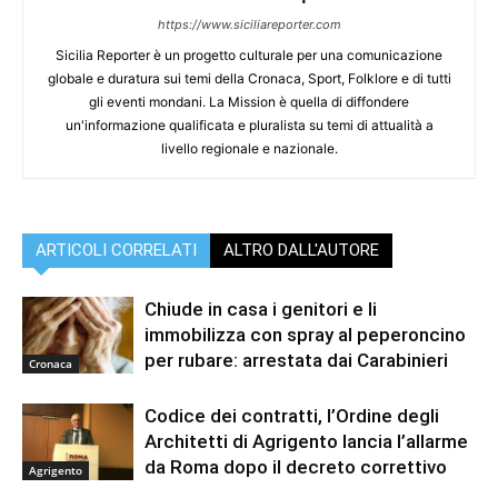
https://www.siciliareporter.com
Sicilia Reporter è un progetto culturale per una comunicazione
globale e duratura sui temi della Cronaca, Sport, Folklore e di tutti
gli eventi mondani. La Mission è quella di diffondere
un'informazione qualificata e pluralista su temi di attualità a
livello regionale e nazionale.
ARTICOLI CORRELATI
ALTRO DALL'AUTORE
Chiude in casa i genitori e li
immobilizza con spray al peperoncino
per rubare: arrestata dai Carabinieri
Cronaca
Codice dei contratti, l’Ordine degli
Architetti di Agrigento lancia l’allarme
da Roma dopo il decreto correttivo
Agrigento