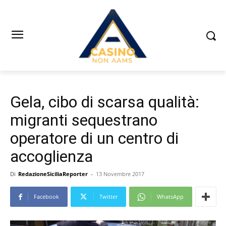
Gela, cibo di scarsa qualità:
migranti sequestrano
operatore di un centro di
accoglienza
Di
RedazioneSiciliaReporter
-
13 Novembre 2017
Facebook
Twitter
WhatsApp