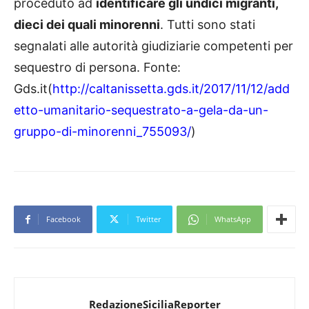
proceduto ad
identificare gli undici migranti,
dieci dei quali minorenni
. Tutti sono stati
segnalati alle autorità giudiziarie competenti per
sequestro di persona. Fonte:
Gds.it(
http://caltanissetta.gds.it/2017/11/12/add
etto-umanitario-sequestrato-a-gela-da-un-
gruppo-di-minorenni_755093/
)
Facebook
Twitter
WhatsApp
RedazioneSiciliaReporter